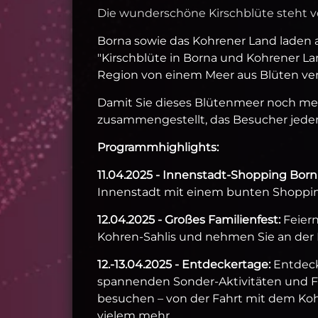
Die wunderschöne Kirschblüte steht vo
Borna sowie das Kohrener Land laden al
"Kirschblüte in Borna und Kohrener Land
Region von einem Meer aus Blüten verz
Damit Sie dieses Blütenmeer noch meh
zusammengestellt, das Besucher jeden 
Programmhighlights:
11.04.2025 - Innenstadt-Shopping Born
Innenstadt mit einem bunten Shopping
12.04.2025 - Großes Familienfest:
Feiern
Kohren-Sahlis und nehmen Sie an der E
12.-13.04.2025 - Entdeckertage:
Entdeck
spannenden Sonder-Aktivitäten und Füh
besuchen – von der Fahrt mit dem Ko
vielem mehr.