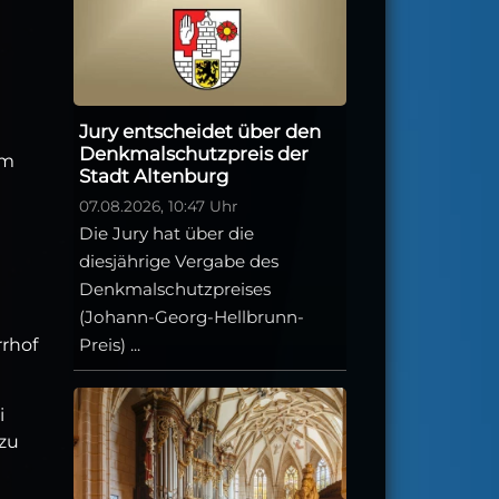
Jury entscheidet über den
Denkmalschutzpreis der
mm
Stadt Altenburg
07.08.2026, 10:47 Uhr
Die Jury hat über die
diesjährige Vergabe des
Denkmalschutzpreises
(Johann-Georg-Hellbrunn-
Preis) ...
rrhof
i
 zu