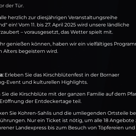
r der Tür.
le herzlich zur diesjährigen Veranstaltungsreihe
" ein! Vom 11. bis 27. April 2025 wird unsere ländliche
aubert – vorausgesetzt, das Wetter spielt mit.
r genießen können, haben wir ein vielfältiges Progra
Alters begeistern wird.
a:
Erleben Sie das Kirschblütenfest in der Bornaer
-Event und kulturellen Highlights.
 Sie die Kirschblüte mit der ganzen Familie auf dem Pfa
röffnung der Entdeckertage teil.
en Sie Kohren-Sahlis und die umliegenden Ortsteile be
rungen. Nur ein Ticket ist nötig, um alle 18 Angebote
hrener Landexpress bis zum Besuch von Töpfereien und