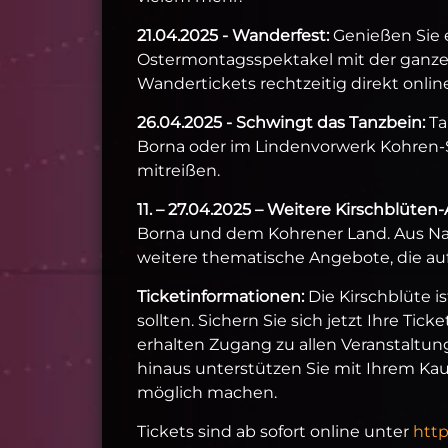
21.04.2025 - Wanderfest:
Genießen Sie 
Ostermontagsspektakel mit der ganzen 
Wandertickets rechtzeitig direkt onlin
26.04.2025 - Schwingt das Tanzbein:
Ta
Borna oder im Lindenvorwerk Kohren-Sa
mitreißen.
11. – 27.04.2025 – Weitere Kirschblüte
Borna und dem Kohrener Land. Aus Natu
weitere thematische Angebote, die auf
Ticketinformationen:
Die Kirschblüte i
sollten. Sichern Sie sich jetzt Ihre Ti
erhalten Zugang zu allen Veranstalt
hinaus unterstützen Sie mit Ihrem Kauf
möglich machen.
Tickets sind ab sofort online unter
http