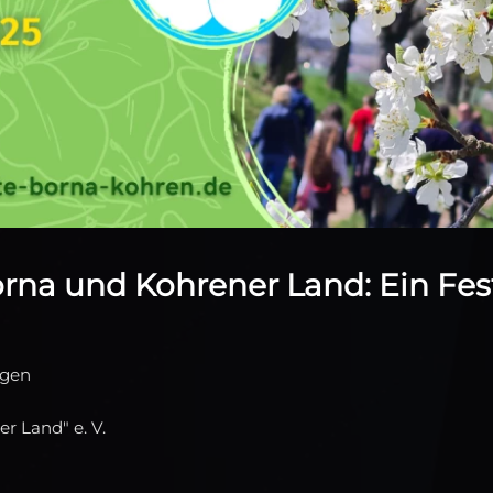
orna und Kohrener Land: Ein Fes
ngen
r Land" e. V.