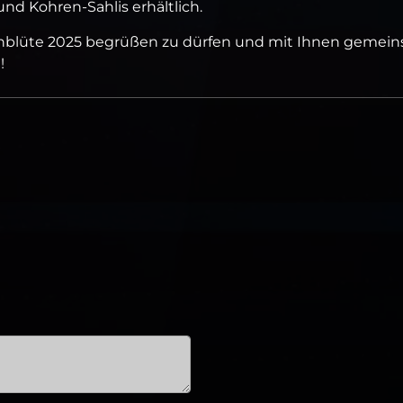
und Kohren-Sahlis erhältlich.
rschblüte 2025 begrüßen zu dürfen und mit Ihnen gemei
!