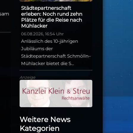
Städtepartnerschaft
nsam
erleben: Noch rund zehn
Plätze für die Reise nach
Mühlacker
06.08.2026, 16:54 Uhr
Anlässlich des 10-jährigen
Jubiläums der
Städtepartnerschaft Schmölln–
Mühlacker bietet die S...
Anzeige
Weitere News
Kategorien