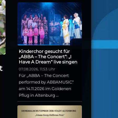
Kinderchor gesucht für
„ABBA – The Concert“: „I
Have A Dream“ live singen
t
07.08.2026, 11:53 Uhr
Für „ABBA – The Concert
performed by ABBAMUSIC“
am 14.11.2026 im Goldenen
Pflug in Altenburg ...