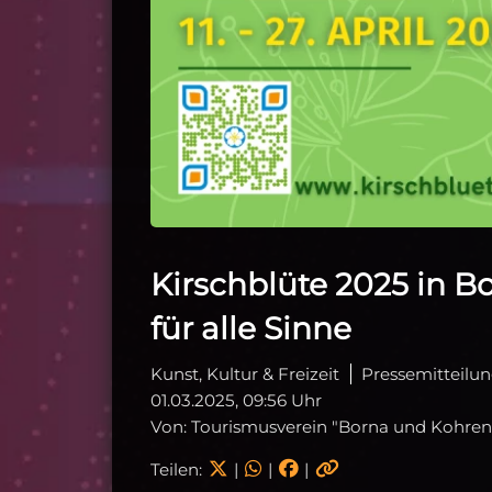
Kirschblüte 2025 in B
für alle Sinne
Kunst, Kultur & Freizeit
Pressemitteilu
01.03.2025, 09:56 Uhr
Von: Tourismusverein "Borna und Kohrene
Teilen:
|
|
|