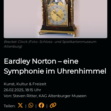
Bracket Clock (Foto: Schloss- und Spielkartenmuseum
Altenburg)
Eardley Norton – eine
Symphonie im Uhrenhimmel
Kunst, Kultur & Freizeit
26.02.2025, 18:15 Uhr
Von: Steven Ritter, KAG Altenburger Museen
Teilen:
|
|
|