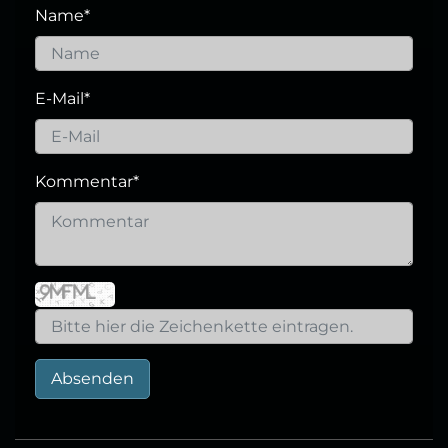
Name
*
E-Mail
*
Kommentar
*
Absenden