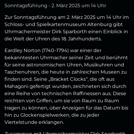
Sonntagsführung - 2. März 2025 um 14 Uhr
Zur Sonntagsführung am 2. März 2025 um 14 Uhr im
Schloss- und Spielkartenmuseum Altenburg gibt
Uhrmachermeister Dirk Sparborth einen Einblick in
die Welt der Uhren des 18. Jahrhunderts.
Eardley Norton (1740–1794) war einer der
bekanntesten Uhrmacher seiner Zeit und berühmt
für seine astronomischen Uhren, Musikuhren und
Taschenuhren, die heute in zahlreichen Museen zu
finden sind. Seine „Bracket Clocks“, die oft aus
Mahagoni gefertigt wurden, zeichneten sich durch
eine Reihe von technischen Raffinessen aus. Diese
reichten von Griffen, um sie von Raum zu Raum
tragen zu können, über Anzeigen für das Datum bis
hin zu Glockenspielwerken, die zu jeder
Viertelstunde erklangen.
Zusammen mit Uhrmachermeister Dirk Sparborth