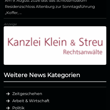
Am 9. August 2026 lädt das Schlossmuseum
Residenzschloss Altenburg zur Sonntagsführung
„Koffer, ...
Anzeige
Weitere News Kategorien
Zeitgeschehen
Arbeit & Wirtschaft
Politik