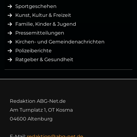
Sportgeschehen
Kunst, Kultur & Freizeit
Familie, Kinder & Jugend
Pressemitteilungen
Kirchen- und Gemeindenachrichten
Polizeiberichte
Ratgeber & Gesundheit
Redaktion ABG-Net.de
Am Turnplatz 1, OT Kosma
04600 Altenburg
E-Mail:
redaktion@abg-net.de