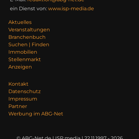
ein Dienst von:
www.isp-media.de
Aktuelles
Veranstaltungen
Branchenbuch
Suchen | Finden
Immobilien
Stellenmarkt
Anzeigen
Kontakt
Datenschutz
Impressum
Partner
Werbung im ABG-Net
© ABG-Net.de | ISP media | 22.11.1997 - 2026