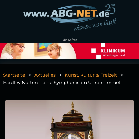
Anzeige
Startseite
Aktuelles
Kunst, Kultur & Freizeit
Eardley Norton – eine Symphonie im Uhrenhimmel