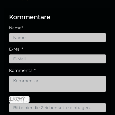
Kommentare
Name
*
E-Mail
*
Kommentar
*