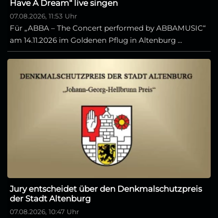
Have A Dream“ live singen
07.08.2026, 11:53 Uhr
Für „ABBA – The Concert performed by ABBAMUSIC“
am 14.11.2026 im Goldenen Pflug in Altenburg ...
Jury entscheidet über den Denkmalschutzpreis
der Stadt Altenburg
07.08.2026, 10:47 Uhr