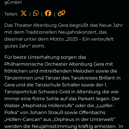
gGmbH
Teilen:
|
|
|
Das Theater Altenburg Gera begrüßt das Neue Jahr
mit dem Traditionellen Neujahrskonzert, das
diesmal unter dem Motto „2025 – Ein verteufelt
gutes Jahr“ steht.
Für beste Unterhaltung sorgen das
Philharmonische Orchester Altenburg Gera mit
fröhlichen und mitreißenden Melodien sowie die
Tänzerinnen und Tänzer des Tanzkreises Brillant in
Gera und die Tanzschule Schaller sowie der 1.
Tanzsportclub Schwarz-Gold in Altenburg, die wie
immer eine flotte Sohle auf das Parkett legen. Der
Walzer „Mephistos Höllenrufe“ oder die „Luzifer-
Polka“ von Johann Strauß sowie Offenbachs
„Höllen-Cancan“ aus „Orpheus in der Unterwelt“
werden die Neujahrsstimmung kräftig anheizen. In