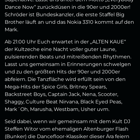
Dance Now“ zurückdüsen in die 90er und 2000er!
Schröder ist Bundeskanzler, die erste Staffel Big
Brother läuft an und das Nokia 3310 kommt auf den
Mark.
Ab 21:00 Uhr Euch erwartet in der „ALTEN KAUE“
der Kultzeche eine Nacht voller guter Laune,
pulsierenden Beats und mitreißenden Rhythmen.
Lasst uns gemeinsam in Erinnerungen schwelgen
und zu den größten Hits der 90er und 2000er
abfeiern. Die Tanzfläche wird erfüllt sein von den
Mega-Hits der Spice Girls, Britney Spears,
Backstreet Boys, Captain Jack, Nena, Scooter,
Shaggy, Culture Beat Nirvana, Black Eyed Peas,
Mark´Oh, Marusha, Westbam, Usher uvm.
Seid dabei, wenn wir gemeinsam mit dem Kult DJ
Steffen Witor vom ehemaligen Altenburger Flash
(Bunker) die Dancefloor-Klassiker dieser Ära feiern