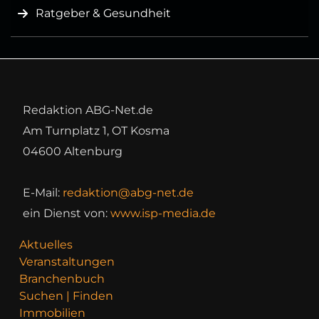
Ratgeber & Gesundheit
Redaktion ABG-Net.de
Am Turnplatz 1, OT Kosma
04600 Altenburg
E-Mail:
redaktion@abg-net.de
ein Dienst von:
www.isp-media.de
Aktuelles
Veranstaltungen
Branchenbuch
Suchen | Finden
Immobilien