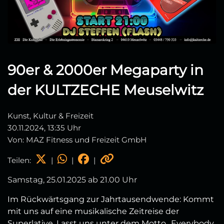
90er & 2000er Megaparty in
der KULTZECHE Meuselwitz
Kunst, Kultur & Freizeit
30.11.2024, 13:35 Uhr
Von: MAZ Fitness und Freizeit GmbH
Teilen:
|
|
|
Samstag, 25.01.2025 ab 21.00 Uhr
Im Rückwärtsgang zur Jahrtausendwende: Kommt
mit uns auf eine musikalische Zeitreise der
Superlative. Lasst uns unter dem Motto „Everybody