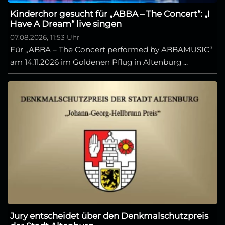
Kinderchor gesucht für „ABBA – The Concert“: „I
Have A Dream“ live singen
07.08.2026, 11:53 Uhr
Für „ABBA – The Concert performed by ABBAMUSIC“
am 14.11.2026 im Goldenen Pflug in Altenburg ...
Jury entscheidet über den Denkmalschutzpreis