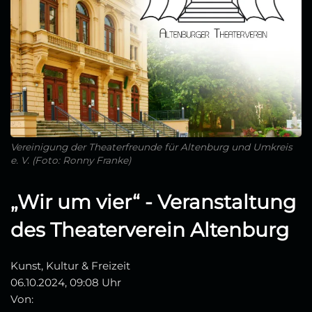
Vereinigung der Theaterfreunde für Altenburg und Umkreis
e. V. (Foto: Ronny Franke)
„Wir um vier“ - Veranstaltung
des Theaterverein Altenburg
Kunst, Kultur & Freizeit
06.10.2024, 09:08 Uhr
Von: