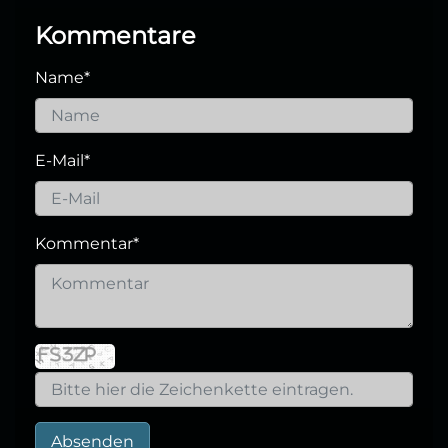
Kommentare
Name
*
E-Mail
*
Kommentar
*
Absenden