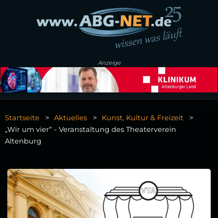
Anzeige
Startseite
Aktuelles
Kunst, Kultur & Freizeit
„Wir um vier“ - Veranstaltung des Theaterverein
Altenburg