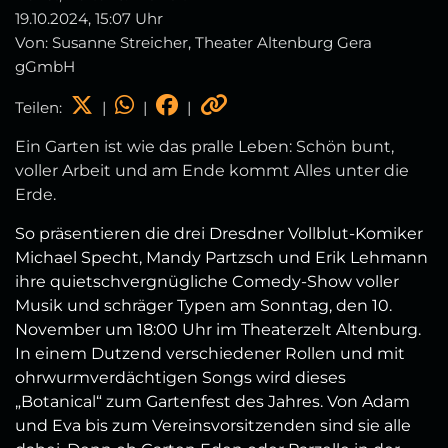
19.10.2024, 15:07 Uhr
Von: Susanne Streicher, Theater Altenburg Gera
gGmbH
Teilen:
|
|
|
Ein Garten ist wie das pralle Leben: Schön bunt,
voller Arbeit und am Ende kommt Alles unter die
Erde.
So präsentieren die drei Dresdner Vollblut-Komiker
Michael Specht, Mandy Partzsch und Erik Lehmann
ihre quietschvergnügliche Comedy-Show voller
Musik und schräger Typen am Sonntag, den 10.
November um 18:00 Uhr im Theaterzelt Altenburg.
In einem Dutzend verschiedener Rollen und mit
ohrwurmverdächtigen Songs wird dieses
„Botanical“ zum Gartenfest des Jahres. Von Adam
und Eva bis zum Vereinsvorsitzenden sind sie alle