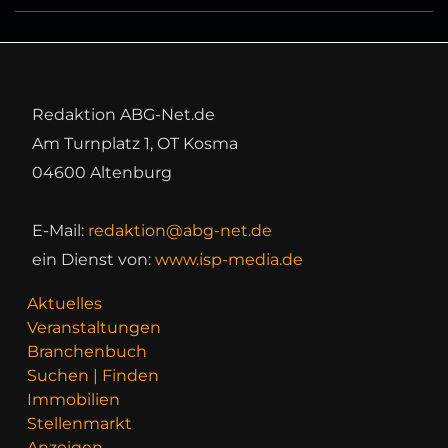
Redaktion ABG-Net.de
Am Turnplatz 1, OT Kosma
04600 Altenburg
E-Mail:
redaktion@abg-net.de
ein Dienst von:
www.isp-media.de
Aktuelles
Veranstaltungen
Branchenbuch
Suchen | Finden
Immobilien
Stellenmarkt
Anzeigen