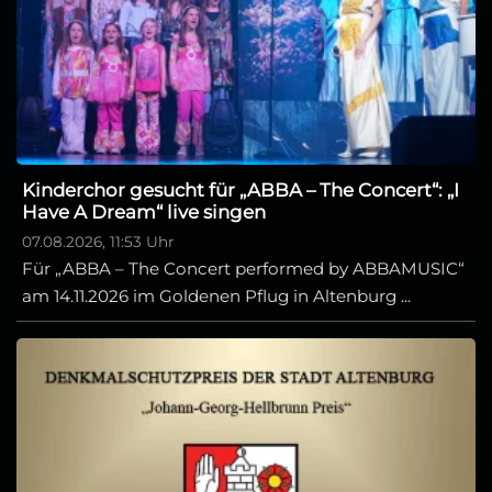
Kinderchor gesucht für „ABBA – The Concert“: „I
Have A Dream“ live singen
07.08.2026, 11:53 Uhr
Für „ABBA – The Concert performed by ABBAMUSIC“
am 14.11.2026 im Goldenen Pflug in Altenburg ...