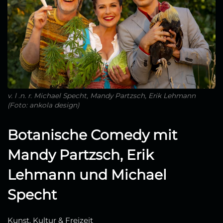
v. l .n. r. Michael Specht, Mandy Partzsch, Erik Lehmann
(Foto: ankola design)
Botanische Comedy mit
Mandy Partzsch, Erik
Lehmann und Michael
Specht
Kunst, Kultur & Freizeit