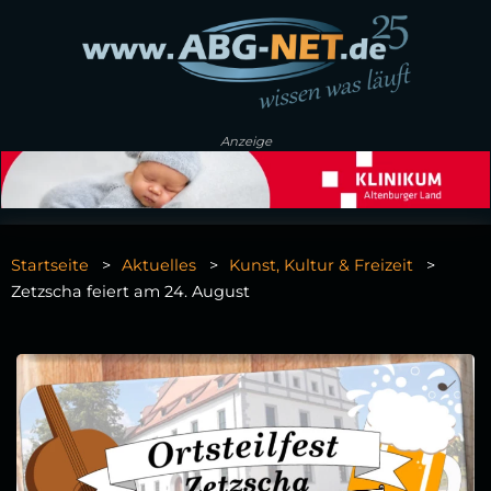
Anzeige
Startseite
Aktuelles
Kunst, Kultur & Freizeit
Zetzscha feiert am 24. August