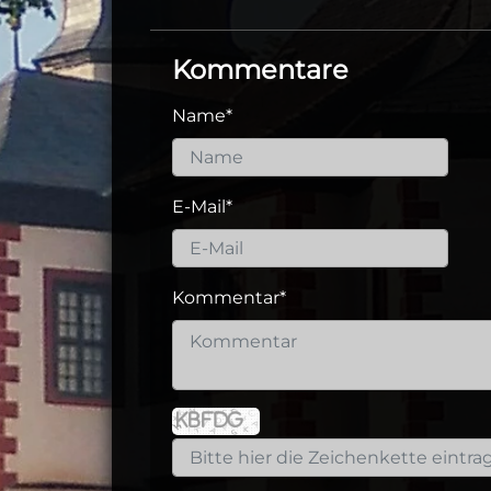
Kommentare
Name
*
E-Mail
*
Kommentar
*