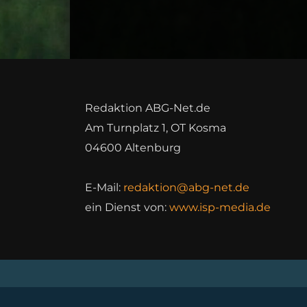
Redaktion ABG-Net.de
Am Turnplatz 1, OT Kosma
04600 Altenburg
E-Mail:
redaktion@abg-net.de
ein Dienst von:
www.isp-media.de