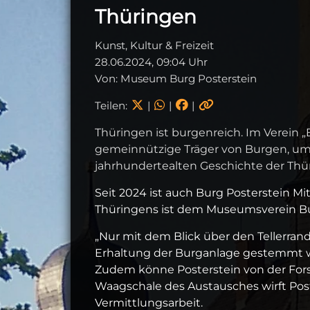
Thüringen
Kunst, Kultur & Freizeit
28.06.2024, 09:04 Uhr
Von: Museum Burg Posterstein
Teilen:
|
|
|
Thüringen ist burgenreich. Im Verein 
gemeinnützige Träger von Burgen, u
jahrhundertealten Geschichte der Thü
Seit 2024 ist auch Burg Posterstein M
Thüringens ist dem Museumsverein Bur
„Nur mit dem Blick über den Tellerra
Erhaltung der Burganlage gestemmt 
Zudem könne Posterstein von der Fors
Waagschale des Austausches wirft Poste
Vermittlungsarbeit.