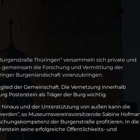
„Burgenstraße Thüringen“ versammeln sich private und
m gemeinsam die Forschung und Vermittlung der
ringer Burgenlandschaft voranzubringen.
itglied der Gemeinschaft. Die Vernetzung innerhalb
g Posterstein als Träger der Burg wichtig.
nd hinaus und der Unterstützung von außen kann die
werden“, so Museumsvereinsvorsitzende Sabine Hofman
chungskompetenz der Burgenstraße profitieren. In die
rstein seine erfolgreiche Öffentlichkeits- und