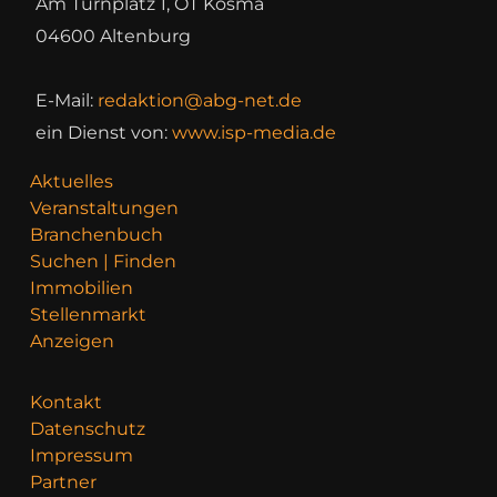
Am Turnplatz 1, OT Kosma
04600 Altenburg
E-Mail:
redaktion@abg-net.de
ein Dienst von:
www.isp-media.de
Aktuelles
Veranstaltungen
Branchenbuch
Suchen | Finden
Immobilien
Stellenmarkt
Anzeigen
Kontakt
Datenschutz
Impressum
Partner