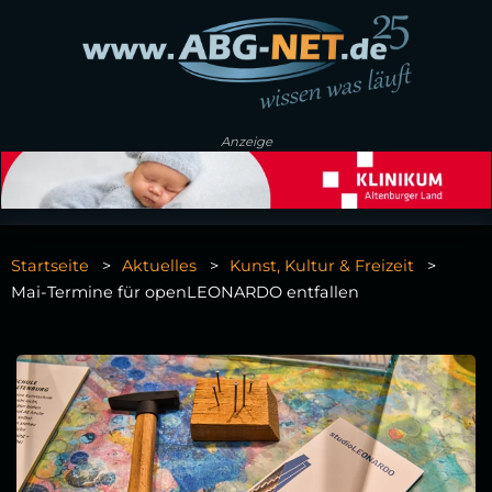
Anzeige
Startseite
Aktuelles
Kunst, Kultur & Freizeit
Mai-Termine für openLEONARDO entfallen