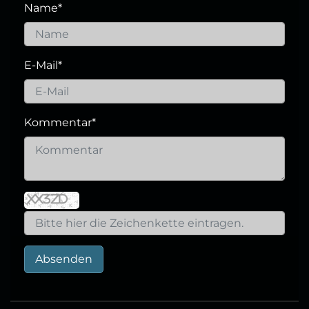
Name
*
E-Mail
*
Kommentar
*
Absenden