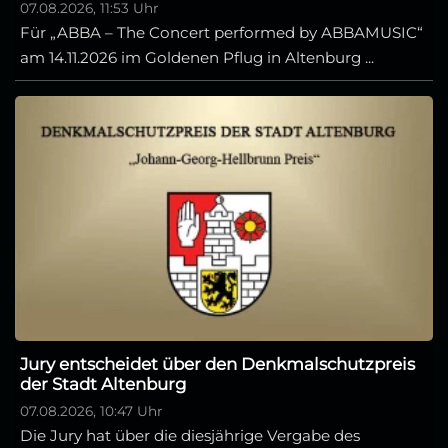
07.08.2026, 11:53 Uhr
Für „ABBA – The Concert performed by ABBAMUSIC“
am 14.11.2026 im Goldenen Pflug in Altenburg ...
Jury entscheidet über den Denkmalschutzpreis
der Stadt Altenburg
07.08.2026, 10:47 Uhr
Die Jury hat über die diesjährige Vergabe des