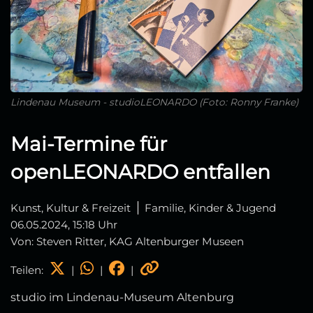
Lindenau Museum - studioLEONARDO (Foto: Ronny Franke)
Mai-Termine für
openLEONARDO entfallen
Kunst, Kultur & Freizeit
Familie, Kinder & Jugend
06.05.2024, 15:18 Uhr
Von: Steven Ritter, KAG Altenburger Museen
Teilen:
|
|
|
studio im Lindenau-Museum Altenburg