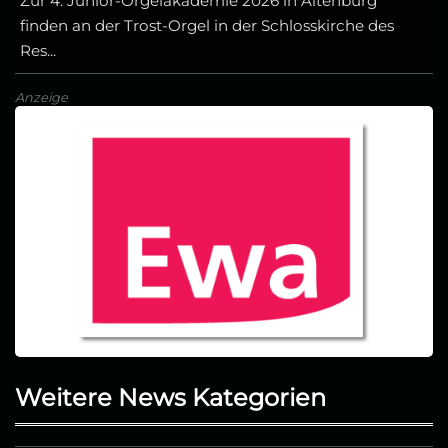
Zur 4. Junior-Orgelakademie 2026 in Altenburg
finden an der Trost-Orgel in der Schlosskirche des
Res...
Anzeige
Weitere News Kategorien