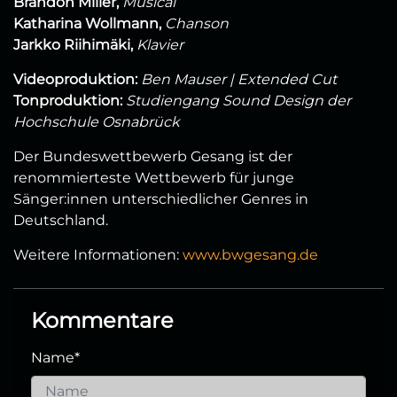
Brandon Miller,
Musical
Katharina Wollmann,
Chanson
Jarkko Riihimäki,
Klavier
Videoproduktion:
Ben Mauser | Extended Cut
Tonproduktion:
Studiengang Sound Design der
Hochschule Osnabrück
Der Bundeswettbewerb Gesang ist der
renommierteste Wettbewerb für junge
Sänger:innen unterschiedlicher Genres in
Deutschland.
Weitere Informationen:
www.bwgesang.de
Kommentare
Name
*