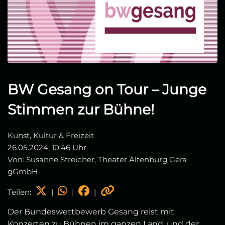
BW Gesang on Tour – Junge
Stimmen zur Bühne!
Kunst, Kultur & Freizeit
26.05.2024, 10:46 Uhr
Von: Susanne Streicher, Theater Altenburg Gera
gGmbH
Teilen:
|
|
|
Der Bundeswettbewerb Gesang reist mit
Konzerten zu Bühnen im ganzen Land, und der