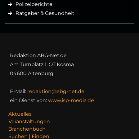
Polizeiberichte
Ratgeber & Gesundheit
Redaktion ABG-Net.de
Am Turnplatz 1, OT Kosma
04600 Altenburg
E-Mail:
redaktion@abg-net.de
ein Dienst von:
www.isp-media.de
Aktuelles
Veranstaltungen
Branchenbuch
Suchen | Finden