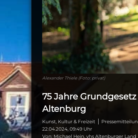
Alexander Thiele (Foto: privat)
75 Jahre Grundgesetz 
Altenburg
Kunst, Kultur & Freizeit
Pressemitteilu
22.04.2024, 09:49 Uhr
Von: Michael Hein, vhs Altenburger Land