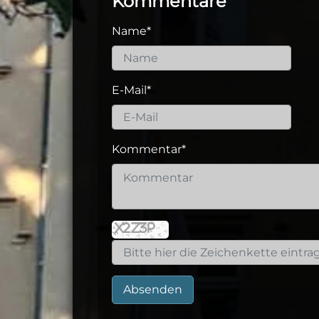
Kommentare
Name
*
E-Mail
*
Kommentar
*
Absenden