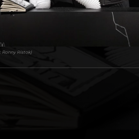
: Ronny Ristok)