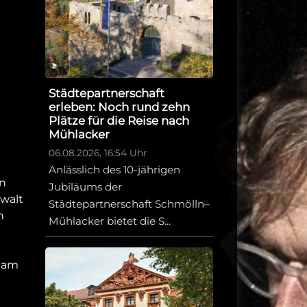
Städtepartnerschaft
erleben: Noch rund zehn
Plätze für die Reise nach
Mühlacker
06.08.2026, 16:54 Uhr
Anlässlich des 10-jährigen
en
Jubiläums der
nwalt
Städtepartnerschaft Schmölln–
n
Mühlacker bietet die S...
l am