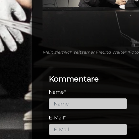
Mein ziemlich seltsamer Freund Walter (Foto
Kommentare
Name
*
E-Mail
*