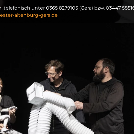
, telefonisch unter 0365 8279105 (Gera) bzw. 03447 5851
ater-altenburg-gera.de