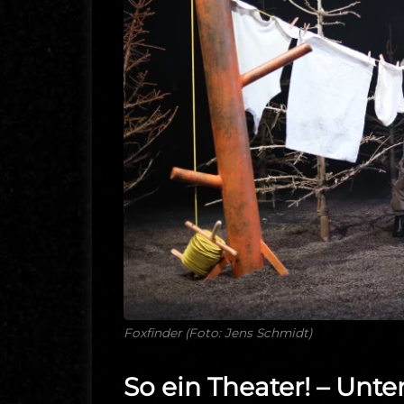
Foxfinder (Foto: Jens Schmidt)
So ein Theater! – Unte