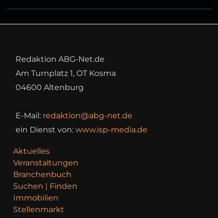
Redaktion ABG-Net.de
Am Turnplatz 1, OT Kosma
04600 Altenburg
E-Mail:
redaktion@abg-net.de
ein Dienst von:
www.isp-media.de
Aktuelles
Veranstaltungen
Branchenbuch
Suchen | Finden
Immobilien
Stellenmarkt