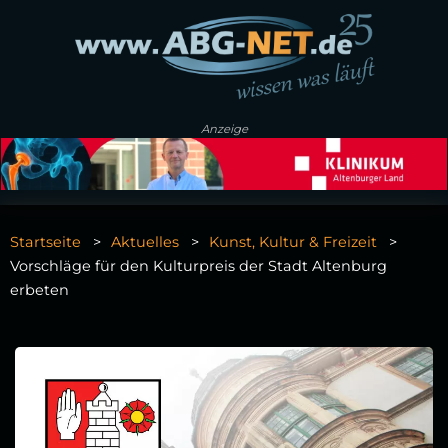
Anzeige
Startseite
Aktuelles
Kunst, Kultur & Freizeit
Vorschläge für den Kulturpreis der Stadt Altenburg
erbeten