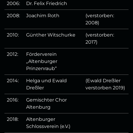
2006:
Dr. Felix Friedrich
2008:
Joachim Roth
(verstorben:
2008)
2010:
Günther Witschurke
(verstorben:
2017)
2012:
Förderverein
„Altenburger
Prinzenraub“
2014:
Helga und Ewald
(Ewald Dreßler
Dreßler
verstorben 2019)
2016:
Gemischter Chor
Altenburg
2018:
Altenburger
Schlossverein (e.V.)