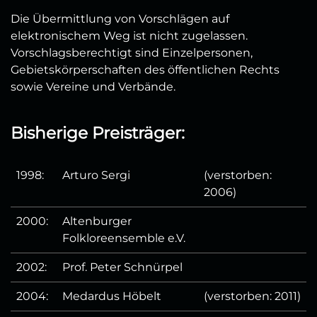
Die Übermittlung von Vorschlägen auf
elektronischem Weg ist nicht zugelassen.
Vorschlagsberechtigt sind Einzelpersonen,
Gebietskörperschaften des öffentlichen Rechts
sowie Vereine und Verbände.
Bisherige Preisträger:
1998:
Arturo Sergi
(verstorben:
2006)
2000:
Altenburger
Folkloreensemble e.V.
2002:
Prof. Peter Schnürpel
2004:
Medardus Höbelt
(verstorben: 2011)