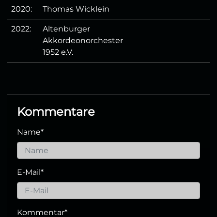
2020:
Thomas Wicklein
2022:
Altenburger
Akkordeonorchester
1952 e.V.
Kommentare
Name
*
E-Mail
*
Kommentar
*