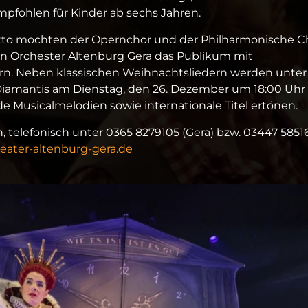
mpfohlen für Kinder ab sechs Jahren.
otto möchten der Opernchor und der Philharmonische C
 Orchester Altenburg Gera das Publikum mit
. Neben klassischen Weihnachtsliedern werden unter
Diamantis am Dienstag, den 26. Dezember um 18:00 Uhr
e Musicalmelodien sowie internationale Titel ertönen.
, telefonisch unter 0365 8279105 (Gera) bzw. 03447 5851
ater-altenburg-gera.de