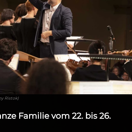
y Ristok)
nze Familie vom 22. bis 26.