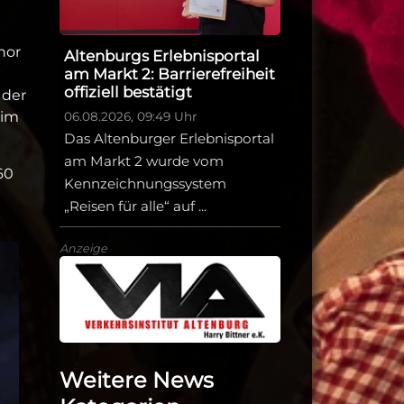
hor
Altenburgs Erlebnisportal
am Markt 2: Barrierefreiheit
offiziell bestätigt
 der
 im
06.08.2026, 09:49 Uhr
Das Altenburger Erlebnisportal
am Markt 2 wurde vom
60
Kennzeichnungssystem
„Reisen für alle“ auf ...
Anzeige
Weitere News