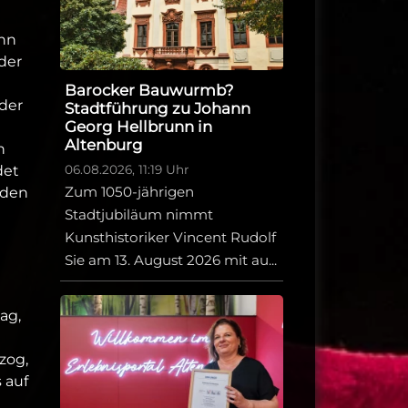
enn
der
Barocker Bauwurmb?
der
Stadtführung zu Johann
Georg Hellbrunn in
Altenburg
n
06.08.2026, 11:19 Uhr
det
Zum 1050-jährigen
 den
Stadtjubiläum nimmt
Kunsthistoriker Vincent Rudolf
Sie am 13. August 2026 mit au...
ag,
zog,
 auf