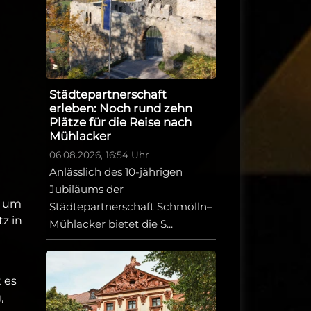
Städtepartnerschaft
erleben: Noch rund zehn
Plätze für die Reise nach
Mühlacker
06.08.2026, 16:54 Uhr
Anlässlich des 10-jährigen
Jubiläums der
r um
Städtepartnerschaft Schmölln–
z in
Mühlacker bietet die S...
 es
,