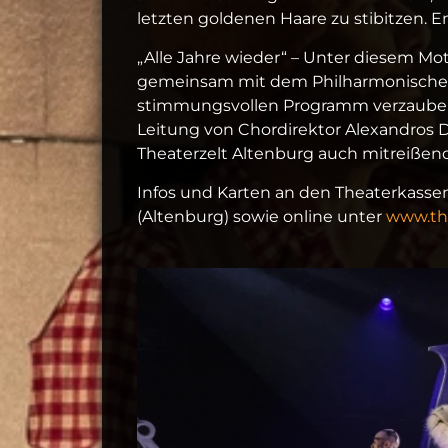
letzten goldenen Haare zu stibitzen. E
„Alle Jahre wieder“ – Unter diesem M
gemeinsam mit dem Philharmonischen
stimmungsvollen Programm verzaubern
Leitung von Chordirektor Alexandros 
Theaterzelt Altenburg auch mitreißend
Infos und Karten an den Theaterkassen
(Altenburg) sowie online unter
www.the