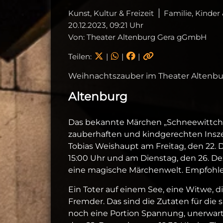
Kunst, Kultur & Freizeit
Familie, Kinder
20.12.2023, 09:21 Uhr
Von: Theater Altenburg Gera gGmbH
Teilen:
|
|
|
Weihnachtszauber im Theater Altenbu
Altenburg
Das bekannte Märchen „Schneewittche
zauberhaften und kindgerechten Insze
Tobias Weishaupt am Freitag, den 22
15:00 Uhr und am Dienstag, den 26. De
eine magische Märchenwelt. Empfohlen 
Ein Toter auf einem See, eine Witwe, d
Fremder. Das sind die Zutaten für di
noch eine Portion Spannung, unerwar