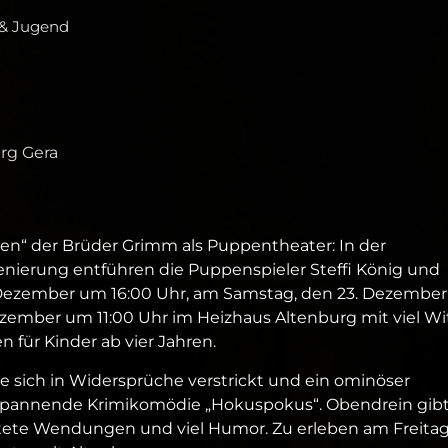
 & Jugend
rg Gera
n“ der Brüder Grimm als Puppentheater: In der
nierung entführen die Puppenspieler Steffi König und
. Dezember um 16:00 Uhr, am Samstag, den 23. Dezembe
zember um 11:00 Uhr im Heizhaus Altenburg mit viel Wit
für Kinder ab vier Jahren.
ie sich in Widersprüche verstrickt und ein ominöser
e spannende Krimikomödie „Hokuspokus“. Obendrein gibt
tete Wendungen und viel Humor. Zu erleben am Freitag