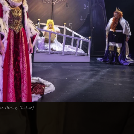
o: Ronny Ristok)