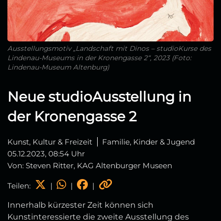
Ausstellungsmotiv „Landschaft mit Dinos – studioKurse des
Lindenau-Museums in der Kronengasse 2“, 2023 (Foto:
Lindenau-Museum Altenburg)
Neue studioAusstellung in
der Kronengasse 2
Kunst, Kultur & Freizeit
Familie, Kinder & Jugend
05.12.2023, 08:54 Uhr
Von: Steven Ritter, KAG Altenburger Museen
Teilen:
|
|
|
Innerhalb kürzester Zeit können sich
Kunstinteressierte die zweite Ausstellung des