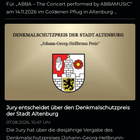
Für „ABBA – The Concert performed by ABBAMUSIC“
am 14.11.2026 im Goldenen Pflug in Altenburg ...
Jury entscheidet über den Denkmalschutzpreis
der Stadt Altenburg
07.08.2026, 10:47 Uhr
Die Jury hat über die diesjährige Vergabe des
Denkmalschutzpreises (Johann-Georg-Hellbrunn-