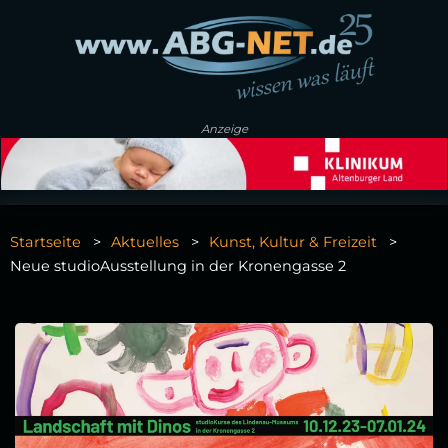
Anzeige
Startseite
Aktuelles
Kunst, Kultur & Freizeit
Neue studioAusstellung in der Kronengasse 2