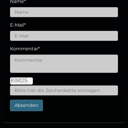
Name
*
E-Mail
*
Kommentar
*
Absenden