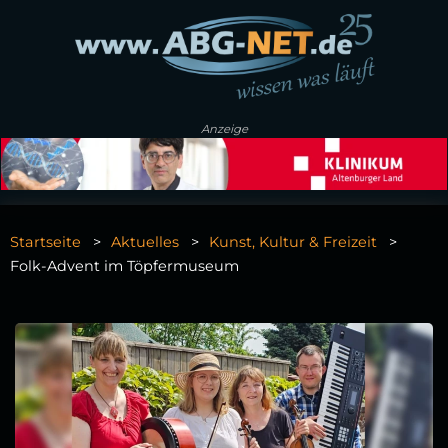
Anzeige
Startseite
Aktuelles
Kunst, Kultur & Freizeit
Folk-Advent im Töpfermuseum