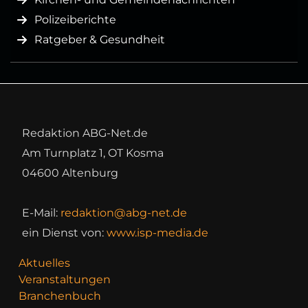
Polizeiberichte
Ratgeber & Gesundheit
Redaktion ABG-Net.de
Am Turnplatz 1, OT Kosma
04600 Altenburg
E-Mail:
redaktion@abg-net.de
ein Dienst von:
www.isp-media.de
Aktuelles
Veranstaltungen
Branchenbuch