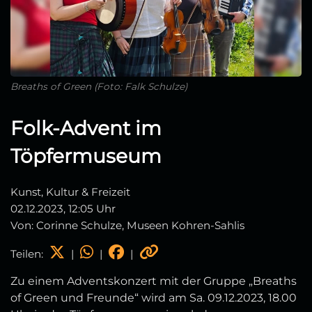
Breaths of Green (Foto: Falk Schulze)
Folk-Advent im
Töpfermuseum
Kunst, Kultur & Freizeit
02.12.2023, 12:05 Uhr
Von: Corinne Schulze, Museen Kohren-Sahlis
Teilen:
|
|
|
Zu einem Adventskonzert mit der Gruppe „Breaths
of Green und Freunde“ wird am Sa. 09.12.2023, 18.00