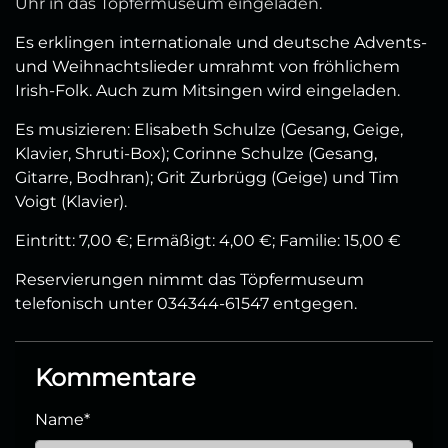
Uhr in das Töpfermuseum eingeladen.
Es erklingen internationale und deutsche Advents-
und Weihnachtslieder umrahmt von fröhlichem
Irish-Folk. Auch zum Mitsingen wird eingeladen.
Es musizieren: Elisabeth Schulze (Gesang, Geige,
Klavier, Shruti-Box); Corinne Schulze (Gesang,
Gitarre, Bodhran); Grit Zurbrügg (Geige) und Tim
Voigt (Klavier).
Eintritt: 7,00 €; Ermäßigt: 4,00 €; Familie: 15,00 €
Reservierungen nimmt das Töpfermuseum
telefonisch unter 034344-61547 entgegen.
Kommentare
Name
*