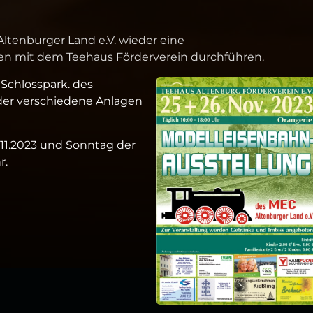
ltenburger Land e.V. wieder eine
n mit dem Teehaus Förderverein durchführen.
 Schlosspark. des
der verschiedene Anlagen
.11.2023 und Sonntag der
r.