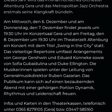
Altenburg Gera und das Metropolitan Jazz Orchestra
erstmals seine Klangkraft bündeln.
Am Mittwoch, den 6. Dezember und am
Donnerstag, den 7. Dezember findet jeweils um
19:30 Uhr im Konzertsaal Gera und am Freitag, den
8. Dezember um 19:30 Uhr im Theaterzelt Altenburg
ein Konzert mit dem Titel „Swing in the City“ statt.
Das vielseitige Repertoire umfasst Arrangements
von George Gershwin und Eduard Künneke sowie
von Sofia Gubaidulina und Duke Ellington. Die
Musiker:innen spielen unter der Leitung von
Generalmusikdirektor Ruben Gazarian. Das
Publikum kann sich auf einen bezaubernden
Abend mit einer gehörigen Portion Dynamik,
Rhythmus und Leidenschaft freuen.
Infos und Karten in den Theaterkassen, telefonisch
unter 0365 8279105 (Gera) bzw. 03447 585160