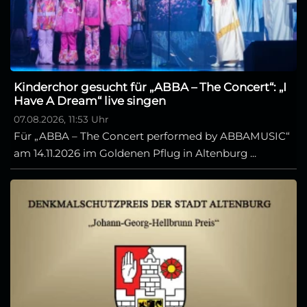
Kinderchor gesucht für „ABBA – The Concert“: „I
Have A Dream“ live singen
07.08.2026, 11:53 Uhr
Für „ABBA – The Concert performed by ABBAMUSIC“
am 14.11.2026 im Goldenen Pflug in Altenburg ...