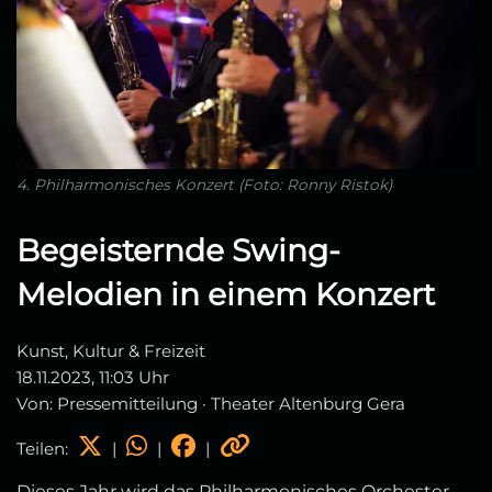
4. Philharmonisches Konzert (Foto: Ronny Ristok)
Begeisternde Swing-
Melodien in einem Konzert
Kunst, Kultur & Freizeit
18.11.2023, 11:03 Uhr
Von: Pressemitteilung · Theater Altenburg Gera
Teilen:
|
|
|
Dieses Jahr wird das Philharmonisches Orchester