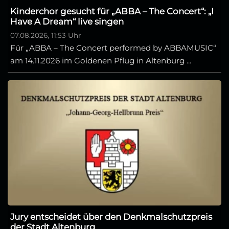
Kinderchor gesucht für „ABBA – The Concert“: „I
Have A Dream“ live singen
07.08.2026, 11:53 Uhr
Für „ABBA – The Concert performed by ABBAMUSIC“
am 14.11.2026 im Goldenen Pflug in Altenburg ...
Jury entscheidet über den Denkmalschutzpreis
der Stadt Altenburg