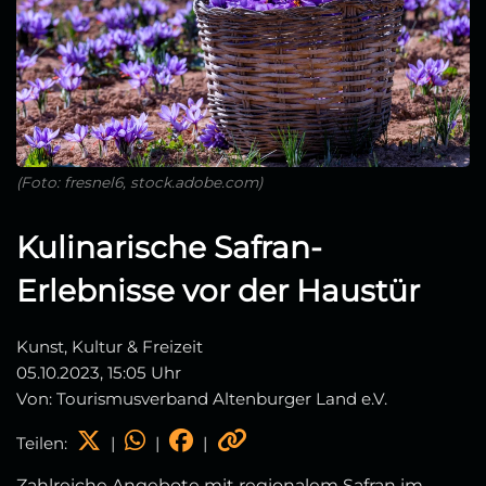
(Foto: fresnel6, stock.adobe.com)
Kulinarische Safran-
Erlebnisse vor der Haustür
Kunst, Kultur & Freizeit
05.10.2023, 15:05 Uhr
Von: Tourismusverband Altenburger Land e.V.
Teilen:
|
|
|
Zahlreiche Angebote mit regionalem Safran im