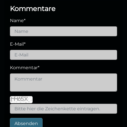
Kommentare
Name
*
E-Mail
*
Kommentar
*
Absenden