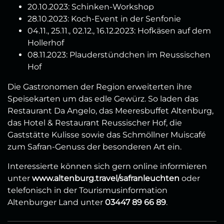
20.10.2023: Schinken-Workshop
28.10.2023: Koch-Event in der Senfonie
04.11., 25.11., 02.12., 16.12.2023: Hofkäsen auf dem
Hollerhof
08.11.2023: Plauderstündchen im Reussischen
Hof
Die Gastronomen der Region erweiterten ihre
Speisekarten um das edle Gewürz. So laden das
Restaurant Da Angelo, das Meeresbuffet Altenburg,
das Hotel & Restaurant Reussischer Hof, die
Gaststätte Kulisse sowie das Schmöllner Muiscafé
zum Safran-Genuss der besonderen Art ein.
Interessierte können sich gern online informieren
unter
www.altenburg.travel/safranleuchten
oder
telefonisch in der Tourismusinformation
Altenburger Land unter
03447 89 66 89
.