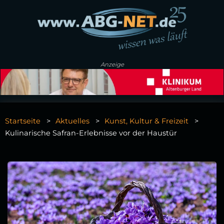
Anzeige
Startseite
Aktuelles
Kunst, Kultur & Freizeit
Kulinarische Safran-Erlebnisse vor der Haustür