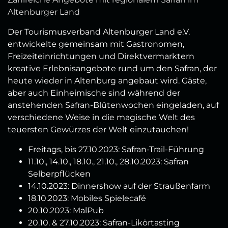
Altenburger Land
Der Tourismusverband Altenburger Land e.V.
entwickelte gemeinsam mit Gastronomen,
Freizeiteinrichtungen und Direktvermarktern
kreative Erlebnisangebote rund um den Safran, der
heute wieder in Altenburg angebaut wird. Gäste,
aber auch Einheimische sind während der
anstehenden Safran-Blütenwochen eingeladen, auf
verschiedene Weise in die magische Welt des
teuersten Gewürzes der Welt einzutauchen!
Freitags, bis 27.10.2023: Safran-Trail-Führung
11.10., 14.10., 18.10., 21.10., 28.10.2023: Safran
Selberpflücken
14.10.2023: Dinnershow auf der Straußenfarm
18.10.2023: Mobiles Spielecafé
20.10.2023: MalPub
20.10. & 27.10.2023: Safran-Likörtasting