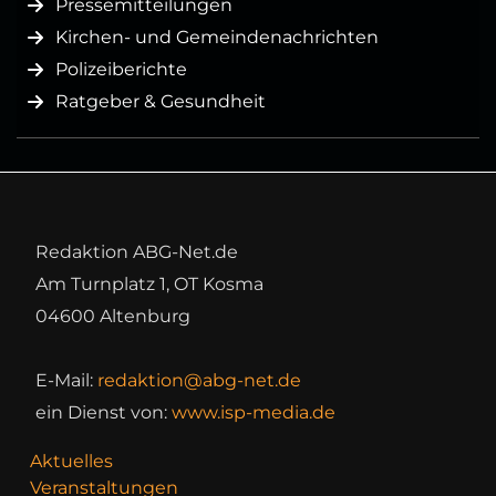
Pressemitteilungen
Kirchen- und Gemeindenachrichten
Polizeiberichte
Ratgeber & Gesundheit
Redaktion ABG-Net.de
Am Turnplatz 1, OT Kosma
04600 Altenburg
E-Mail:
redaktion@abg-net.de
ein Dienst von:
www.isp-media.de
Aktuelles
Veranstaltungen