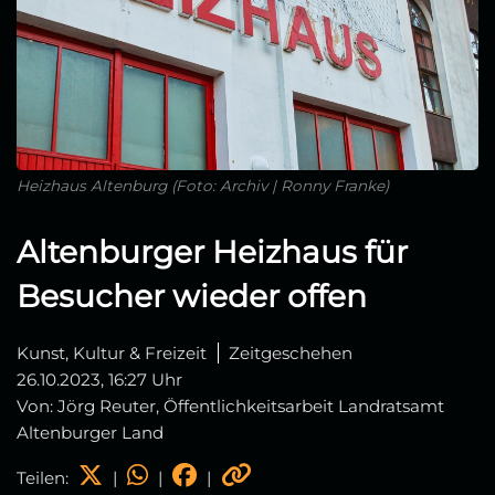
Heizhaus Altenburg (Foto: Archiv | Ronny Franke)
Altenburger Heizhaus für
Besucher wieder offen
Kunst, Kultur & Freizeit
Zeitgeschehen
26.10.2023, 16:27 Uhr
Von: Jörg Reuter, Öffentlichkeitsarbeit Landratsamt
Altenburger Land
Teilen:
|
|
|