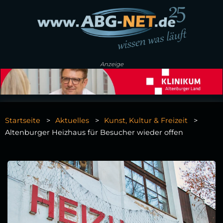
Anzeige
Startseite
Aktuelles
Kunst, Kultur & Freizeit
Altenburger Heizhaus für Besucher wieder offen