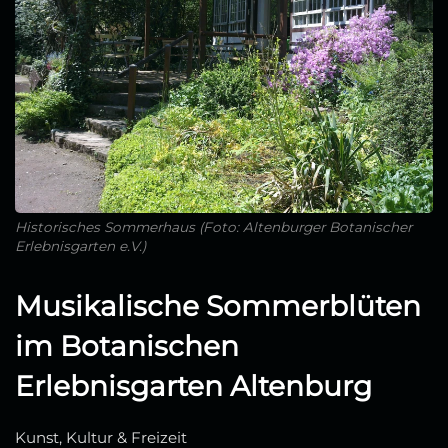
Historisches Sommerhaus (Foto: Altenburger Botanischer
Erlebnisgarten e.V.)
Musikalische Sommerblüten
im Botanischen
Erlebnisgarten Altenburg
Kunst, Kultur & Freizeit