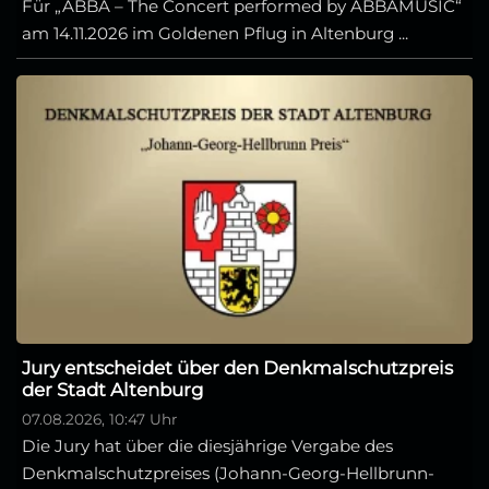
Für „ABBA – The Concert performed by ABBAMUSIC“
am 14.11.2026 im Goldenen Pflug in Altenburg ...
Jury entscheidet über den Denkmalschutzpreis
der Stadt Altenburg
07.08.2026, 10:47 Uhr
Die Jury hat über die diesjährige Vergabe des
Denkmalschutzpreises (Johann-Georg-Hellbrunn-