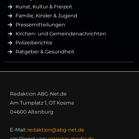
Kunst, Kultur & Freizeit
Familie, Kinder & Jugend
Pressemitteilungen
Kirchen- und Gemeindenachrichten
Polizeiberichte
Ratgeber & Gesundheit
Redaktion ABG-Net.de
Am Turnplatz 1, OT Kosma
04600 Altenburg
E-Mail:
redaktion@abg-net.de
ein Dienst von:
www.isp-media.de