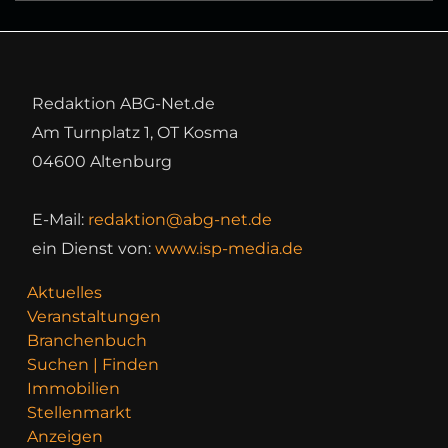
Redaktion ABG-Net.de
Am Turnplatz 1, OT Kosma
04600 Altenburg
E-Mail:
redaktion@abg-net.de
ein Dienst von:
www.isp-media.de
Aktuelles
Veranstaltungen
Branchenbuch
Suchen | Finden
Immobilien
Stellenmarkt
Anzeigen