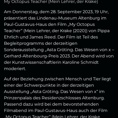
My Octopus Teacher (Mein Lehrer, der Krake)
Am Donnerstag, dem 28. September 2023, 19 Uhr,
präsentiert das Lindenau-Museum Altenburg im
Paul-Gustavus-Haus den Film „My Octopus
Teacher“ (Mein Lehrer, der Krake (2020)) von Pippa
Ehrlich und James Reed. Der Film ist Teil des
Begleitprogramms der derzeitigen
Sonderausstellung „Asta Gröting. Das Wesen von x –
Gerhard-Altenbourg-Preis 2023. Der Abend wird von
der Kunstwissenschaftlerin Karoline Schmidt
moderiert.
Auf der Beziehung zwischen Mensch und Tier liegt
einer der Schwerpunkte in der derzeitigen
Ausstellung „Asta Gröting. Das Wesen von x“ im
Prinzenpalais des Residenzschlosses Altenburg.
Passend dazu wird bei dem bevorstehenden
Filmabend im Paul-Gustavus-Haus auch der Film
„My Octopus Teacher“ (Mein Lehrer, der Krake