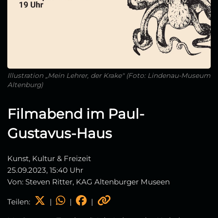
Illustration „Mein Lehrer, der Krake" (Foto: Lindenau-Museum
Altenburg)
Filmabend im Paul-
Gustavus-Haus
Kunst, Kultur & Freizeit
25.09.2023, 15:40 Uhr
Von: Steven Ritter, KAG Altenburger Museen
Teilen:
|
|
|