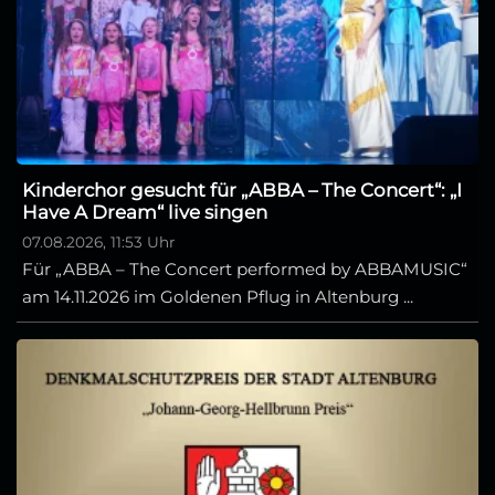
Kinderchor gesucht für „ABBA – The Concert“: „I
Have A Dream“ live singen
07.08.2026, 11:53 Uhr
Für „ABBA – The Concert performed by ABBAMUSIC“
am 14.11.2026 im Goldenen Pflug in Altenburg ...