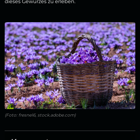
dieses Gewürzes zu erleben.
(Foto: fresnel6, stock.adobe.com)