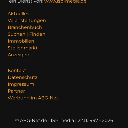
ein Dienst von:
www.isp-media.de
Aktuelles
Veranstaltungen
Branchenbuch
Suchen | Finden
Immobilien
Stellenmarkt
Anzeigen
Kontakt
Datenschutz
Impressum
Partner
Werbung im ABG-Net
© ABG-Net.de | ISP media | 22.11.1997 - 2026