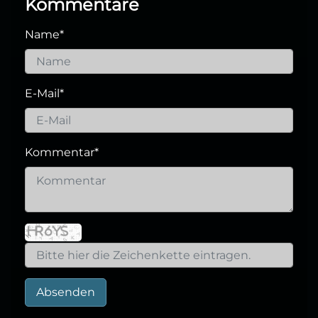
Kommentare
Name
*
E-Mail
*
Kommentar
*
Absenden