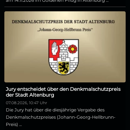
am 14.11.2026 im Goldenen Pflug in Altenburg ...
Jury entscheidet über den Denkmalschutzpreis
der Stadt Altenburg
07.08.2026, 10:47 Uhr
Die Jury hat über die diesjährige Vergabe des
Denkmalschutzpreises (Johann-Georg-Hellbrunn-
Preis) ...