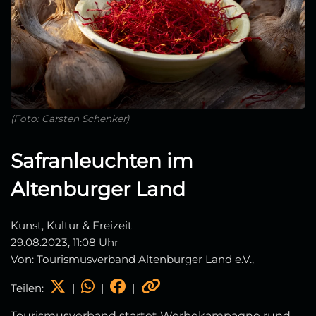
(Foto: Carsten Schenker)
Safranleuchten im
Altenburger Land
Kunst, Kultur & Freizeit
29.08.2023, 11:08 Uhr
Von: Tourismusverband Altenburger Land e.V.,
Teilen:
|
|
|
Tourismusverband startet Werbekampagne rund