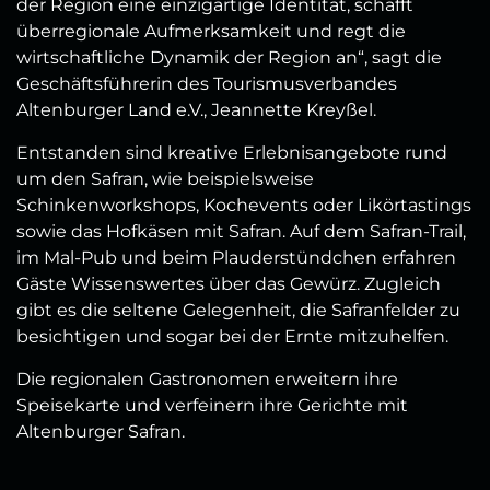
der Region eine einzigartige Identität, schafft
überregionale Aufmerksamkeit und regt die
wirtschaftliche Dynamik der Region an“, sagt die
Geschäftsführerin des Tourismusverbandes
Altenburger Land e.V., Jeannette Kreyßel.
Entstanden sind kreative Erlebnisangebote rund
um den Safran, wie beispielsweise
Schinkenworkshops, Kochevents oder Likörtastings
sowie das Hofkäsen mit Safran. Auf dem Safran-Trail,
im Mal-Pub und beim Plauderstündchen erfahren
Gäste Wissenswertes über das Gewürz. Zugleich
gibt es die seltene Gelegenheit, die Safranfelder zu
besichtigen und sogar bei der Ernte mitzuhelfen.
Die regionalen Gastronomen erweitern ihre
Speisekarte und verfeinern ihre Gerichte mit
Altenburger Safran.