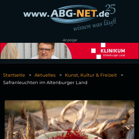
Anzeige
Startseite
Aktuelles
Kunst, Kultur & Freizeit
Safranleuchten im Altenburger Land