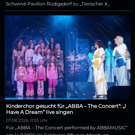
Schwind-Pavillon Rüdigsdorf zu „Tierischer K...
Kinderchor gesucht für „ABBA – The Concert“: „I
Have A Dream“ live singen
07.08.2026, 11:53 Uhr
Für „ABBA – The Concert performed by ABBAMUSIC“