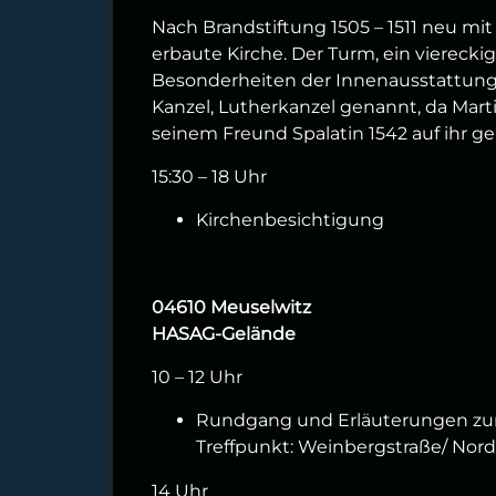
Nach Brandstiftung 1505 – 1511 neu mi
erbaute Kirche. Der Turm, ein viereck
Besonderheiten der Innenausstattung 
Kanzel, Lutherkanzel genannt, da Mart
seinem Freund Spalatin 1542 auf ihr gep
15:30 – 18 Uhr
Kirchenbesichtigung
04610 Meuselwitz
HASAG-Gelände
10 – 12 Uhr
Rundgang und Erläuterungen zur
Treffpunkt: Weinbergstraße/ Nord
14 Uhr