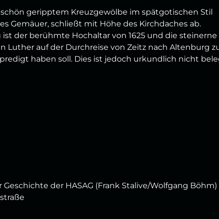
t schön geripptem Kreuzgewölbe im spätgotischen Stil
iges Gemäuer, schließt mit Höhe des Kirchdaches ab.
ist der berühmte Hochaltar von 1625 und die steinerne
in Luther auf der Durchreise von Zeitz nach Altenburg z
redigt haben soll. Dies ist jedoch urkundlich nicht bele
 Geschichte der HASAG (Frank Stalive/Wolfgang Böhm)
straße