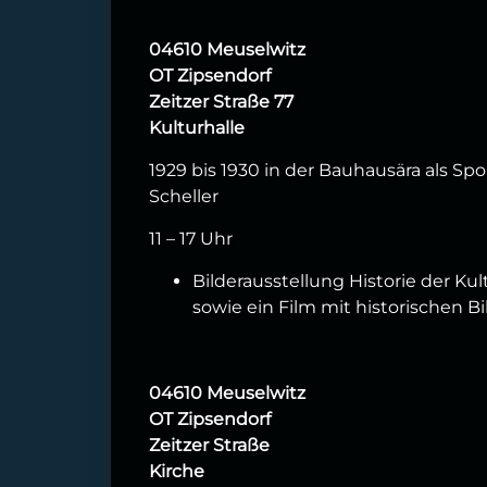
04610 Meuselwitz
OT Zipsendorf
Zeitzer Straße 77
Kulturhalle
1929 bis 1930 in der Bauhausära als Spo
Scheller
11 – 17 Uhr
Bilderausstellung Historie der Ku
sowie ein Film mit historischen B
04610 Meuselwitz
OT Zipsendorf
Zeitzer Straße
Kirche