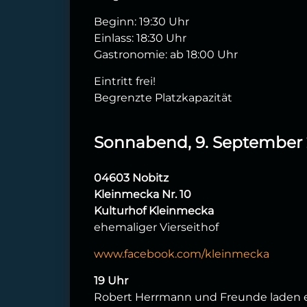
Beginn: 19:30 Uhr
Einlass: 18:30 Uhr
Gastronomie: ab 18:00 Uhr
Eintritt frei!
Begrenzte Platzkapazität
Sonnabend, 9. September
04603 Nobitz
Kleinmecka Nr. 10
Kulturhof Kleinmecka
ehemaliger Vierseithof
www.facebook.com/kleinmecka
19 Uhr
Robert Herrmann und Freunde laden