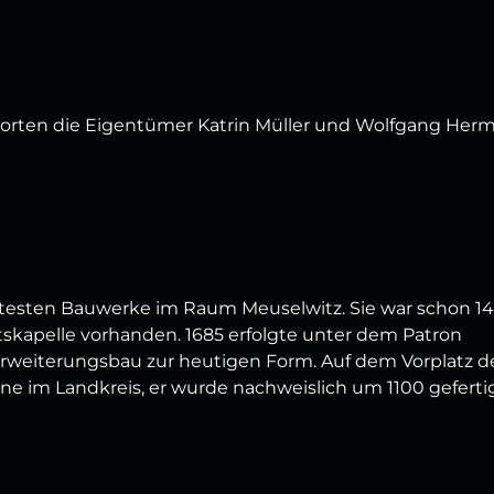
orten die Eigentümer Katrin Müller und Wolfgang Her
 ältesten Bauwerke im Raum Meuselwitz. Sie war schon 1
tskapelle vorhanden. 1685 erfolgte unter dem Patron
Erweiterungsbau zur heutigen Form. Auf dem Vorplatz d
eine im Landkreis, er wurde nachweislich um 1100 gefertig