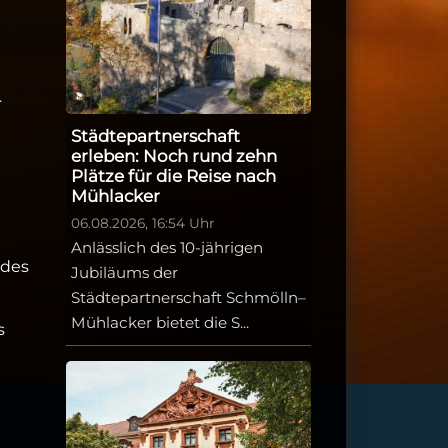
.
Städtepartnerschaft
erleben: Noch rund zehn
Plätze für die Reise nach
Mühlacker
06.08.2026, 16:54 Uhr
Anlässlich des 10-jährigen
 des
Jubiläums der
Städtepartnerschaft Schmölln–
Mühlacker bietet die S...
s