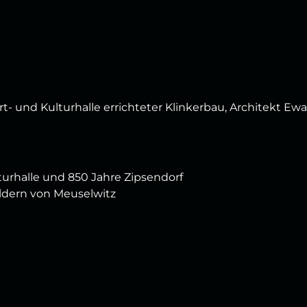
rt- und Kulturhalle errichteter Klinkerbau, Architekt Ewa
lturhalle und 850 Jahre Zipsendorf
ildern von Meuselwitz