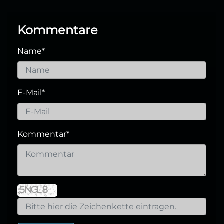
Kommentare
Name
*
E-Mail
*
Kommentar
*