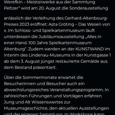
Werefkin – Meisterwerke aus der Sammlung
Peltzer“ wird am 20. August die Sonderausstellung
anlässlich der Verleihung des Gerhard-Altenbourg-
Preises 2023 eröffnet: Asta Gröting – Das Wesen von
x. Im Schloss- und Spielkartenmuseum läuft
unterdessen die Jubiläumsausstellung „Alles in
einer Hand. 100 Jahre Spielkartenmuseum
Altenburg“. Zudem werden an der KUNSTWAND im
Interim des Lindenau-Museums in der Kunstgasse 1
ab dem 3. August jüngst restaurierte Gemälde aus
dem Bestand präsentiert.
Über die Sommermonate erwartet die
Besucherinnen und Besucher auch ein
abwechslungsreiches Veranstaltungsprogramm. In
zahlreichen Führungen und Vorträgen erfahren
Jung und Alt Wissenswertes zur
Museumsgeschichte, den aktuellen Ausstellungen
und der eigenen Sammlung. In Workshops kann