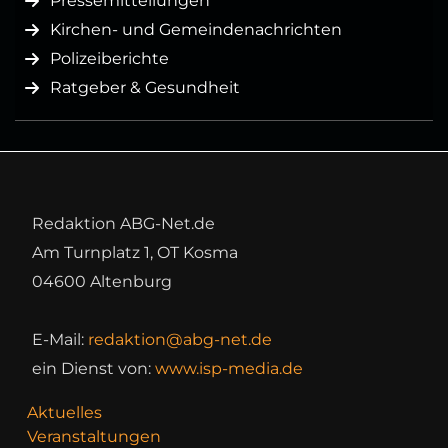
Pressemitteilungen
Kirchen- und Gemeindenachrichten
Polizeiberichte
Ratgeber & Gesundheit
Redaktion ABG-Net.de
Am Turnplatz 1, OT Kosma
04600 Altenburg
E-Mail:
redaktion@abg-net.de
ein Dienst von:
www.isp-media.de
Aktuelles
Veranstaltungen