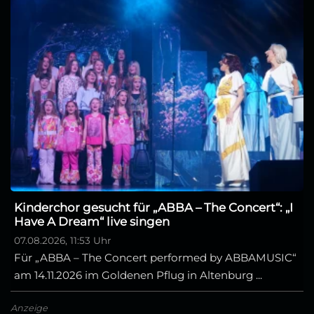
Kinderchor gesucht für „ABBA – The Concert“: „I
Have A Dream“ live singen
07.08.2026, 11:53 Uhr
Für „ABBA – The Concert performed by ABBAMUSIC“
am 14.11.2026 im Goldenen Pflug in Altenburg ...
Anzeige