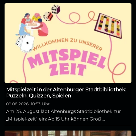
Mitspielzeit in der Altenburger Stadtbibliothek:
Puzzeln, Quizzen, Spielen
09.08.2026, 10:53 Uhr
Am 25. August lädt Altenburgs Stadtbibliothek zur
„Mitspiel-zeit“ ein: Ab 15 Uhr können Groß ...