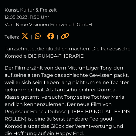
Kunst, Kultur & Freizeit
12.05.2023, 11:50 Uhr
Von: Neue Visionen Filmverleih GmbH
Teilen:
|
|
|
Tanzschritte, die glücklich machen: Die französische
Komödie DIE RUMBA-THERAPIE
Der Film erzählt von dem Mittfünfziger Tony, den
auf seine alten Tage das schlechte Gewissen packt,
weil er sich sein Leben lang nicht um seine Tochter
gekümmert hat. Als Tanzschüler ihrer Rumba-
Klasse getarnt, versucht Tony seine Tochter Maria
endlich kennenzulernen. Der neue Film von
Regisseur Franck Dubosc (LIEBE BRINGT ALLES INS
ROLLEN) ist eine äußerst tanzbare Feelgood-
Komödie über das Glück der Verantwortung und
die Hoffnung auf ein Happy End.