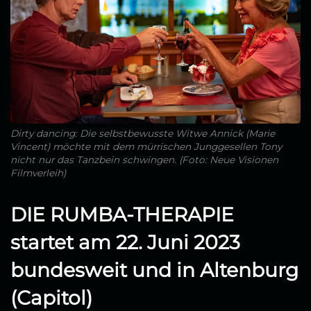
Dirty dancing: Die selbstbewusste Witwe Annick (Marie
Vincent) möchte mit dem mürrischen Junggesellen Tony
nicht nur das Tanzbein schwingen. (Foto: Neue Visionen
Filmverleih)
DIE RUMBA-THERAPIE
startet am 22. Juni 2023
bundesweit und in Altenburg
(Capitol)