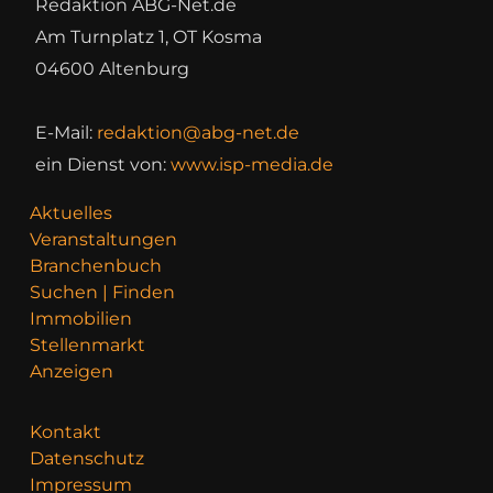
Redaktion ABG-Net.de
Am Turnplatz 1, OT Kosma
04600 Altenburg
E-Mail:
redaktion@abg-net.de
ein Dienst von:
www.isp-media.de
Aktuelles
Veranstaltungen
Branchenbuch
Suchen | Finden
Immobilien
Stellenmarkt
Anzeigen
Kontakt
Datenschutz
Impressum