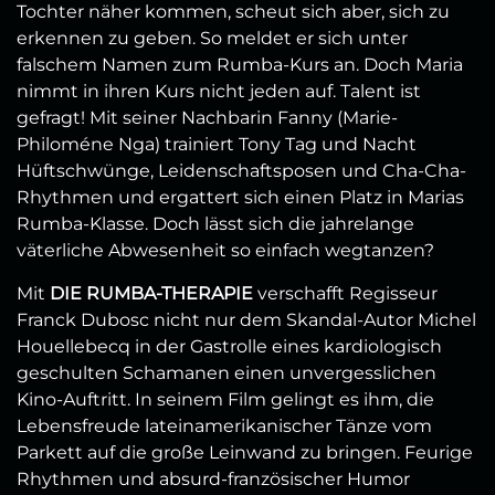
Tochter näher kommen, scheut sich aber, sich zu
erkennen zu geben. So meldet er sich unter
falschem Namen zum Rumba-Kurs an. Doch Maria
nimmt in ihren Kurs nicht jeden auf. Talent ist
gefragt! Mit seiner Nachbarin Fanny (Marie-
Philoméne Nga) trainiert Tony Tag und Nacht
Hüftschwünge, Leidenschaftsposen und Cha-Cha-
Rhythmen und ergattert sich einen Platz in Marias
Rumba-Klasse. Doch lässt sich die jahrelange
väterliche Abwesenheit so einfach wegtanzen?
Mit
DIE RUMBA-THERAPIE
verschafft Regisseur
Franck Dubosc nicht nur dem Skandal-Autor Michel
Houellebecq in der Gastrolle eines kardiologisch
geschulten Schamanen einen unvergesslichen
Kino-Auftritt. In seinem Film gelingt es ihm, die
Lebensfreude lateinamerikanischer Tänze vom
Parkett auf die große Leinwand zu bringen. Feurige
Rhythmen und absurd-französischer Humor