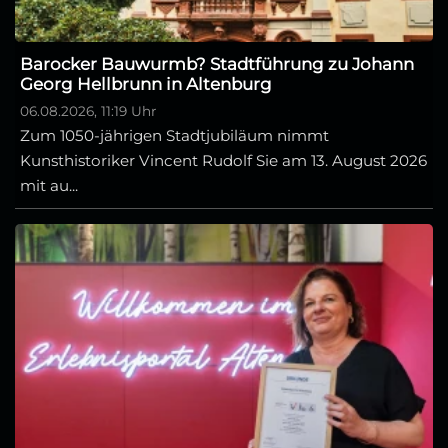
Barocker Bauwurmb? Stadtführung zu Johann
Georg Hellbrunn in Altenburg
06.08.2026, 11:19 Uhr
Zum 1050-jährigen Stadtjubiläum nimmt
Kunsthistoriker Vincent Rudolf Sie am 13. August 2026
mit au...