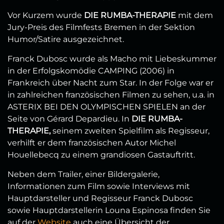
Vor Kurzem wurde
DIE RUMBA-THERAPIE
mit dem
Jury-Preis des Filmfests Bremen in der Sektion
Humor/Satire ausgezeichnet.
Franck Dubosc wurde als Macho mit Liebeskummer
in der Erfolgskomödie CAMPING (2006) in
Frankreich über Nacht zum Star. In der Folge war er
in zahlreichen französischen Filmen zu sehen, u.a. in
ASTERIX BEI DEN OLYMPISCHEN SPIELEN an der
Seite von Gérard Depardieu. In
DIE RUMBA-
THERAPIE,
seinem zweiten Spielfilm als Regisseur,
verhilft er dem französischen Autor Michel
Houellebecq zu einem grandiosen Gastauftritt.
Neben dem Trailer, einer Bildergalerie,
Informationen zum Film sowie Interviews mit
Hauptdarsteller und Regisseur Franck Dubosc
sowie Hauptdarstellerin Louna Espinosa finden Sie
auf der
Website
auch eine Übersicht der