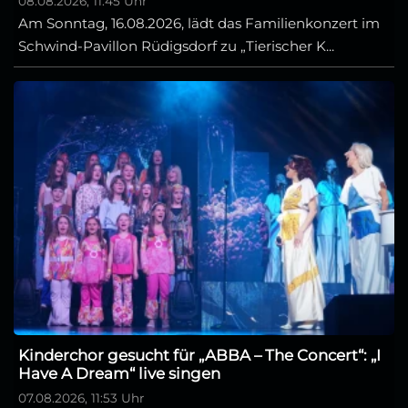
08.08.2026, 11:45 Uhr
Am Sonntag, 16.08.2026, lädt das Familienkonzert im
Schwind-Pavillon Rüdigsdorf zu „Tierischer K...
Kinderchor gesucht für „ABBA – The Concert“: „I
Have A Dream“ live singen
07.08.2026, 11:53 Uhr