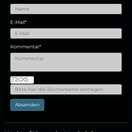
E-Mail
*
Kommentar
*
Absenden