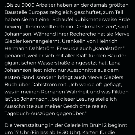
„Bis zu 9000 Arbeiter haben an der damals größten
Baustelle Europas zeitgleich geschuftet, zum Teil
haben sie mit einer Schaufel kubikmeterweise Erde
bewegt. Ihnen wollte ich ein Denkmal setzen“, sagt
Johannson. Während ihrer Recherche hat sie Merve
Giebler kennengelernt, Urenkelin von Heinrich
Hermann Dahlström. Er wurde auch „Kanalström“
genannt, weil er sich mit aller Kraft für den Bau der
gigantischen Wasserstraße eingesetzt hat. Lena
Johannson liest nicht nur Ausschnitte aus dem
ersten Band, sondern bringt auch Merve Gieblers
Buch über Dahlström mit. „Ich werde oft gefragt,
was in meinen Romanen Wahrheit und was Fiktion
ist“, so Johannson, „bei dieser Lesung stelle ich
Ausschnitte aus meiner Geschichte realen
Tagebuch-Auszügen gegenüber.“
Die Veranstaltung in der Galerie im Brühl 2 beginnt
um 17 Uhr (Einlass ab 16.30 Uhr). Karten für die