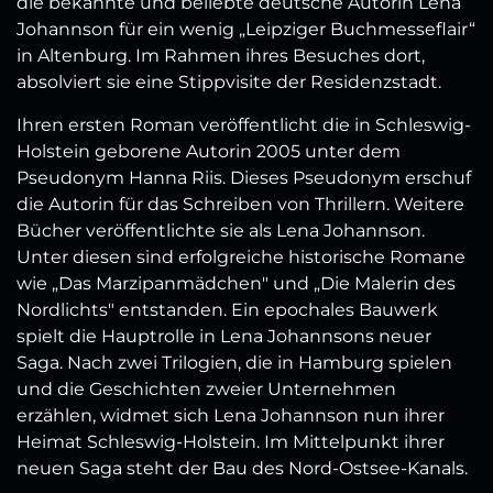
die bekannte und beliebte deutsche Autorin Lena
Johannson für ein wenig „Leipziger Buchmesseflair“
in Altenburg. Im Rahmen ihres Besuches dort,
absolviert sie eine Stippvisite der Residenzstadt.
Ihren ersten Roman veröffentlicht die in Schleswig-
Holstein geborene Autorin 2005 unter dem
Pseudonym Hanna Riis. Dieses Pseudonym erschuf
die Autorin für das Schreiben von Thrillern. Weitere
Bücher veröffentlichte sie als Lena Johannson.
Unter diesen sind erfolgreiche historische Romane
wie „Das Marzipanmädchen" und „Die Malerin des
Nordlichts" entstanden. Ein epochales Bauwerk
spielt die Hauptrolle in Lena Johannsons neuer
Saga. Nach zwei Trilogien, die in Hamburg spielen
und die Geschichten zweier Unternehmen
erzählen, widmet sich Lena Johannson nun ihrer
Heimat Schleswig-Holstein. Im Mittelpunkt ihrer
neuen Saga steht der Bau des Nord-Ostsee-Kanals.