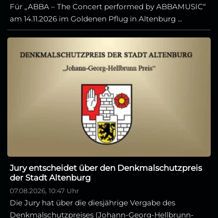
Für „ABBA – The Concert performed by ABBAMUSIC“
am 14.11.2026 im Goldenen Pflug in Altenburg ...
Jury entscheidet über den Denkmalschutzpreis
der Stadt Altenburg
07.08.2026, 10:47 Uhr
Die Jury hat über die diesjährige Vergabe des
Denkmalschutzpreises (Johann-Georg-Hellbrunn-