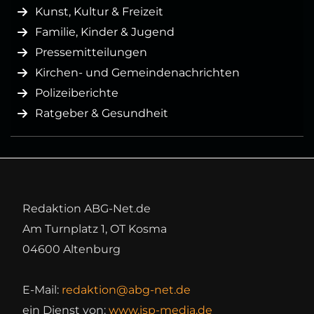
Kunst, Kultur & Freizeit
Familie, Kinder & Jugend
Pressemitteilungen
Kirchen- und Gemeindenachrichten
Polizeiberichte
Ratgeber & Gesundheit
Redaktion ABG-Net.de
Am Turnplatz 1, OT Kosma
04600 Altenburg
E-Mail:
redaktion@abg-net.de
ein Dienst von:
www.isp-media.de