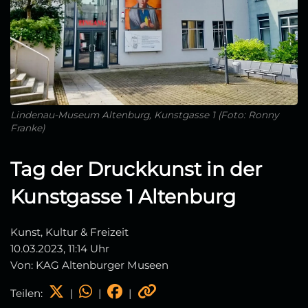
Lindenau-Museum Altenburg, Kunstgasse 1 (Foto: Ronny
Franke)
Tag der Druckkunst in der
Kunstgasse 1 Altenburg
Kunst, Kultur & Freizeit
10.03.2023, 11:14 Uhr
Von: KAG Altenburger Museen
Teilen:
|
|
|