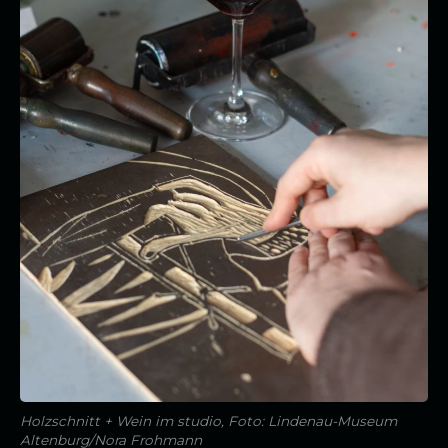
Holzschnitt + Wein im studio, Foto: Lindenau-Museum
Altenburg/Nora Frohmann