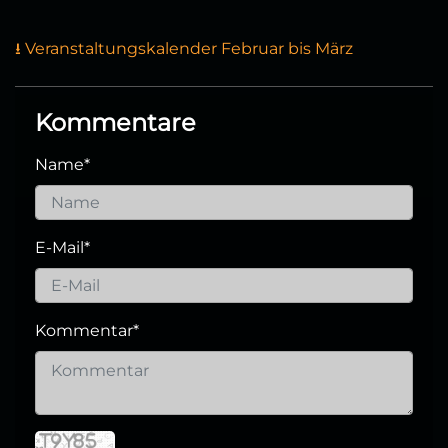
⭳ Veranstaltungskalender Februar bis März
Kommentare
Name
*
E-Mail
*
Kommentar
*