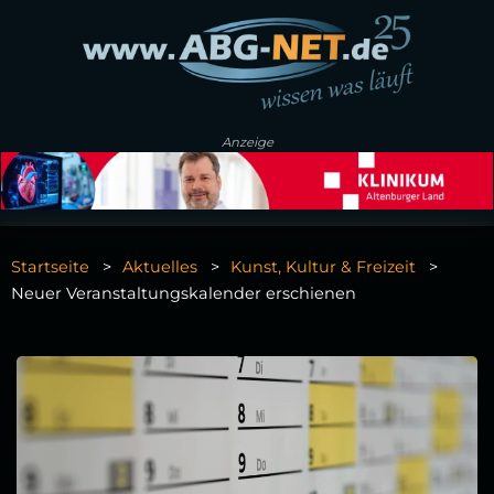
Anzeige
Startseite
Aktuelles
Kunst, Kultur & Freizeit
Neuer Veranstaltungskalender erschienen