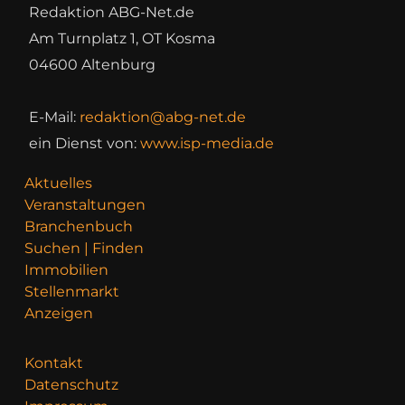
Redaktion ABG-Net.de
Am Turnplatz 1, OT Kosma
04600 Altenburg
E-Mail:
redaktion@abg-net.de
ein Dienst von:
www.isp-media.de
Aktuelles
Veranstaltungen
Branchenbuch
Suchen | Finden
Immobilien
Stellenmarkt
Anzeigen
Kontakt
Datenschutz