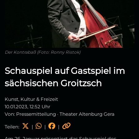
Der Kontrabaß (Foto: Ronny Ristok)
Schauspiel auf Gastspiel im
sächsischen Groitzsch
Kunst, Kultur & Freizeit
10.01.2023, 12:52 Uhr
Von: Pressemitteilung · Theater Altenburg Gera
Teilen:
|
|
|
Am 26. Januar präsentiert das Schauspiel des