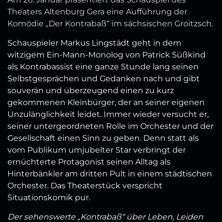
Theaters Altenburg Gera eine Aufführung der
Komödie „Der Kontrabaß“ im sächsischen Groitzsch.
Schauspieler Markus Lingstädt geht in dem
witzigem Ein-Mann-Monolog von Patrick Süßkind
als Kontrabassist eine ganze Stunde lang seinen
Selbstgesprächen und Gedanken nach und gibt
souverän und überzeugend einen zu kurz
gekommenen Kleinbürger, der an seiner eigenen
Unzulänglichkeit leidet. Immer wieder versucht er,
seiner untergeordneten Rolle im Orchester und der
Gesellschaft einen Sinn zu geben. Denn statt als
vom Publikum umjubelter Star verbringt der
ernüchterte Protagonist seinen Alltag als
Hinterbänkler am dritten Pult in einem städtischen
Orchester. Das Theaterstück verspricht
Situationskomik pur.
Der sehenswerte „Kontrabaß“ über Leben, Leiden