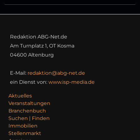
Redaktion ABG-Net.de
Am Turnplatz 1, OT Kosma
04600 Altenburg
E-Mail:
redaktion@abg-net.de
ein Dienst von:
www.isp-media.de
Aktuelles
Veranstaltungen
Branchenbuch
Suchen | Finden
Immobilien
Stellenmarkt