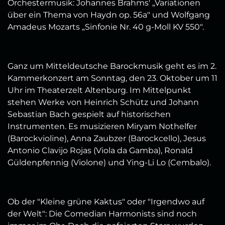
Orchestermusik: Johannes Brahms' „Variationen
über ein Thema von Haydn op. 56a" und Wolfgang
Amadeus Mozarts „Sinfonie Nr. 40 g-Moll KV 550".
Ganz um Mitteldeutsche Barockmusik geht es im 2.
Kammerkonzert am Sonntag, den 23. Oktober um 11
Uhr im Theaterzelt Altenburg. Im Mittelpunkt
stehen Werke von Heinrich Schütz und Johann
Sebastian Bach gespielt auf historischen
Instrumenten. Es musizieren Miryam Nothelfer
(Barockvioline), Anna Zaubzer (Barockcello), Jesus
Antonio Clavijo Rojas (Viola da Gamba), Ronald
Güldenpfennig (Violone) und Ying-Li Lo (Cembalo).
Ob der "Kleine grüne Kaktus" oder "Irgendwo auf
der Welt": Die Comedian Harmonists sind noch