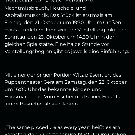
Ibsen seiner Zeit voraus Themen wie
Machtmissbrauch, Heuchelei und
Kapitalismuskritik. Das Stück ist erstmals am
Freitag, den 21. Oktober um 19:30 Uhr im Großen
Haus zu erleben. Eine weitere Vorstellung folgt am
Sonntag, den 23. Oktober um 14:30 Uhr in der
gleichen Spielstätte. Eine halbe Stunde vor
Vorstellungsbeginn gibt es jeweils eine Einführung.
Mit einer gehörigen Portion Witz präsentiert das
Puppentheater Gera am Samstag, den 22. Oktober
um 16:00 Uhr das bekannte Kinder- und
Hausmärchens „Vom Fischer und seiner Frau" für
junge Besucher ab vier Jahren.
„The same procedure as every year" heißt es am
Samstag, den 22. Oktober um 19:30 Uhr im Großen