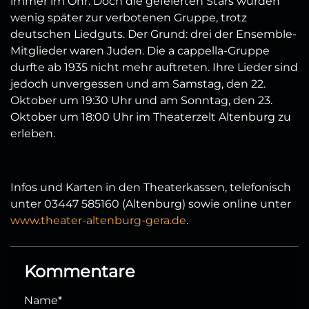
immer im Ohr. Doch die gefeierten Stars wurden
wenig später zur verbotenen Gruppe, trotz
deutschen Liedguts. Der Grund: drei der Ensemble-
Mitglieder waren Juden. Die a cappella-Gruppe
durfte ab 1935 nicht mehr auftreten. Ihre Lieder sind
jedoch unvergessen und am Samstag, den 22.
Oktober um 19:30 Uhr und am Sonntag, den 23.
Oktober um 18:00 Uhr im Theaterzelt Altenburg zu
erleben.
Infos und Karten in den Theaterkassen, telefonisch
unter 03447 585160 (Altenburg) sowie online unter
www.theater-altenburg-gera.de
.
Kommentare
Name
*