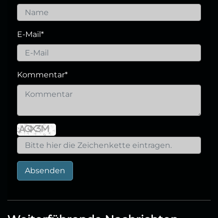
E-Mail
*
Kommentar
*
Absenden