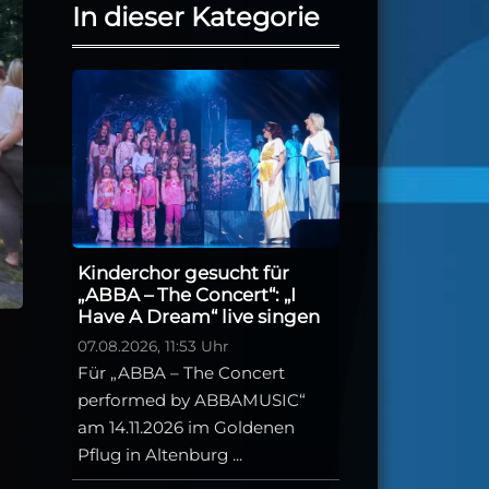
In dieser Kategorie
Kinderchor gesucht für
„ABBA – The Concert“: „I
Have A Dream“ live singen
07.08.2026, 11:53 Uhr
Für „ABBA – The Concert
performed by ABBAMUSIC“
am 14.11.2026 im Goldenen
Pflug in Altenburg ...