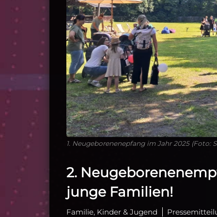
1. Neugeborenenepfang im Jahr 2025 (Foto: 
2. Neugeborenenempf
junge Familien!
Familie, Kinder & Jugend
Pressemittei