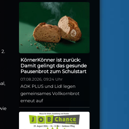
 2.
KörnerKönner ist zurück:
Damit gelingt das gesunde
Pausenbrot zum Schulstart
07.08.2026, 09:24 Uhr
al,
AOK PLUS und Lidl legen
gemeinsames Vollkornbrot
erneut auf
wie