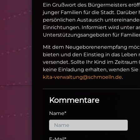
Ein Grußwort des Bürgermeisters eröf
junger Familien für die Stadt. Darüber
persönlichen Austausch untereinander
Einrichtungen. Informiert wird unter
Unterstützungsangeboten für Familien
Mit dem Neugeborenenempfang möchte
bieten und den Einstieg in das Leben m
versendet. Sollte Ihr Kind im Zeitrau
keine Einladung erhalten, wenden Sie si
kita‑verwaltung@schmoelln.de
.
Kommentare
Name
*
E-Mail
*