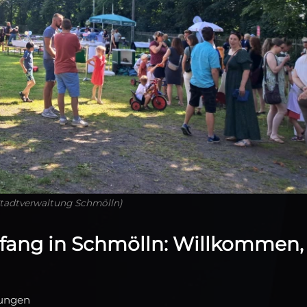
Stadtverwaltung Schmölln)
ang in Schmölln: Willkommen,
lungen