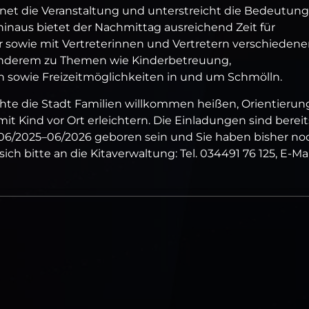
fnet die Veranstaltung und unterstreicht die Bedeutung
 hinaus bietet der Nachmittag ausreichend Zeit für
 sowie mit Vertreterinnen und Vertretern verschiedene
 anderem zu Themen wie Kinderbetreuung,
 sowie Freizeitmöglichkeiten in und um Schmölln.
 die Stadt Familien willkommen heißen, Orientierun
it Kind vor Ort erleichtern. Die Einladungen sind bereit
m 06/2025–06/2026 geboren sein und Sie haben bisher no
ch bitte an die Kitaverwaltung: Tel. 034491 76 125, E‑Mai