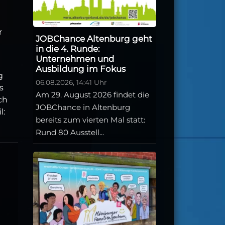
r
JOBChance Altenburg geht
in die 4. Runde:
Unternehmen und
Ausbildung im Fokus
g
06.08.2026, 14:41 Uhr
s
Am 29. August 2026 findet die
ch
JOBChance in Altenburg
l:
bereits zum vierten Mal statt:
Rund 80 Ausstell...