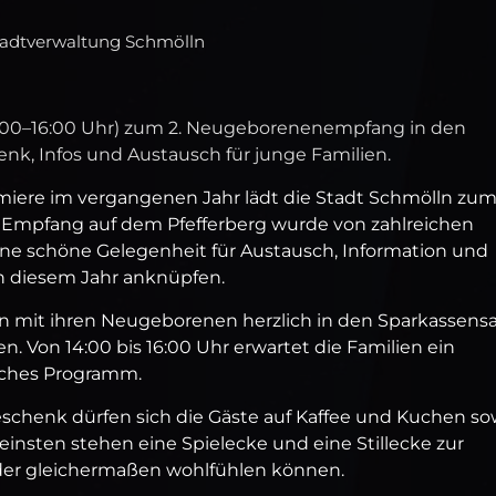
Stadtverwaltung Schmölln
(14:00–16:00 Uhr) zum 2. Neugeborenenempfang in den
, Infos und Austausch für junge Familien.
emiere im vergangenen Jahr lädt die Stadt Schmölln zum
Empfang auf dem Pfefferberg wurde von zahlreichen
e schöne Gelegenheit für Austausch, Information und
n diesem Jahr anknüpfen.
tern mit ihren Neugeborenen herzlich in den Sparkassensa
. Von 14:00 bis 16:00 Uhr erwartet die Familien ein
iches Programm.
henk dürfen sich die Gäste auf Kaffee und Kuchen so
einsten stehen eine Spielecke und eine Stillecke zur
nder gleichermaßen wohlfühlen können.