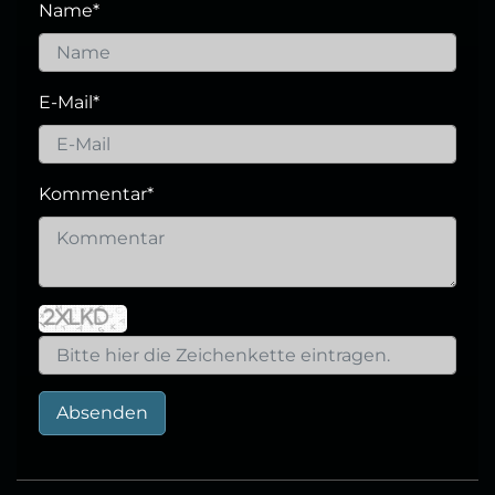
Name
*
E-Mail
*
Kommentar
*
Absenden