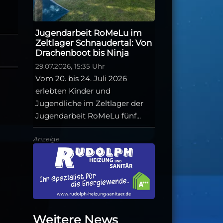
Jugendarbeit RoMeLu im
Zeltlager Schnaudertal: Von
Drachenboot bis Ninja
29.07.2026, 15:35 Uhr
Vom 20. bis 24. Juli 2026
erlebten Kinder und
Jugendliche im Zeltlager der
Jugendarbeit RoMeLu fünf...
Anzeige
Weitere News