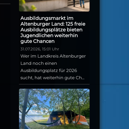
Ausbildungsmarkt im
Altenburger Land: 125 freie
Ausbildungsplätze bieten
Jugendlichen weiterhin
gute Chancen
31.07.2026, 15:01 Uhr
Wer im Landkreis Altenburger
Land noch einen
Ausbildungsplatz für 2026
sucht, hat weiterhin gute Ch...