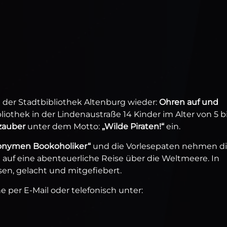
in der Stadtbibliothek Altenburg wieder:
Ohren auf und
liothek in der Lindenaustraße 14 Kinder im Alter von 5 b
zauber
unter dem Motto:
„Wilde Piraten!“
ein.
nonymen Bookoholiker“
und die Vorlesepaten nehmen d
auf eine abenteuerliche Reise über die Weltmeere. In
en, gelacht und mitgefiebert.
per E-Mail oder telefonisch unter: