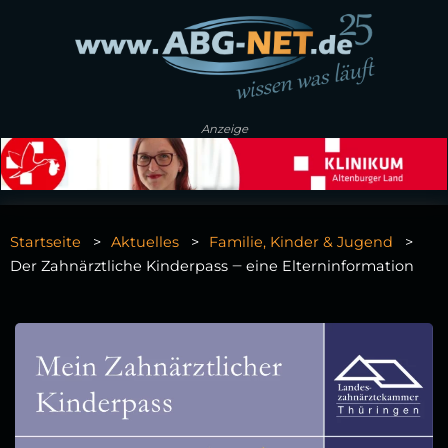
Anzeige
Startseite
Aktuelles
Familie, Kinder & Jugend
Der Zahnärztliche Kinderpass ‒ eine Elterninformation