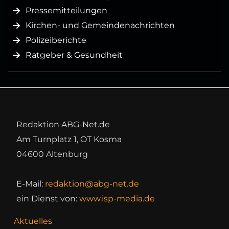
Pressemitteilungen
Kirchen- und Gemeindenachrichten
Polizeiberichte
Ratgeber & Gesundheit
Redaktion ABG-Net.de
Am Turnplatz 1, OT Kosma
04600 Altenburg
E-Mail:
redaktion@abg-net.de
ein Dienst von:
www.isp-media.de
Aktuelles