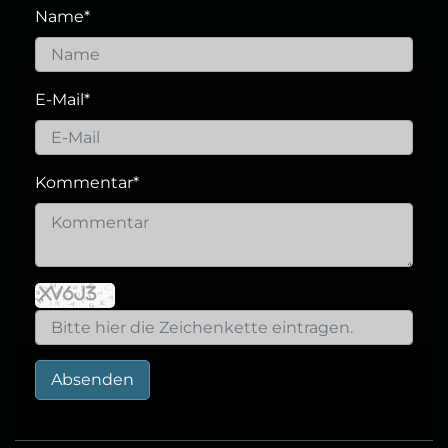
Name
*
E-Mail
*
Kommentar
*
Absenden