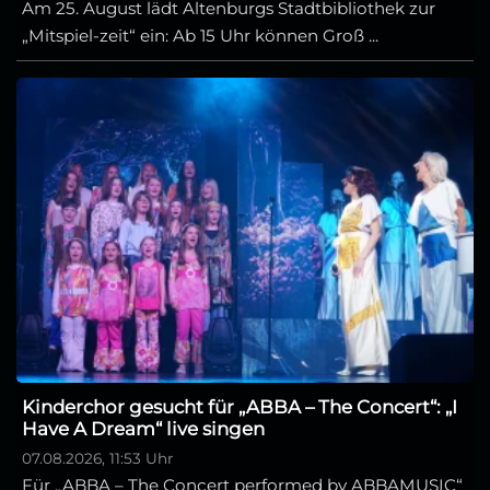
Am 25. August lädt Altenburgs Stadtbibliothek zur
„Mitspiel-zeit“ ein: Ab 15 Uhr können Groß ...
Kinderchor gesucht für „ABBA – The Concert“: „I
Have A Dream“ live singen
07.08.2026, 11:53 Uhr
Für „ABBA – The Concert performed by ABBAMUSIC“