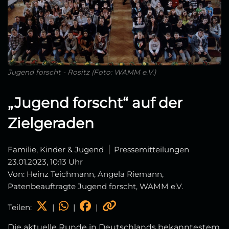
Jugend forscht - Rositz (Foto: WAMM e.V.)
„Jugend forscht“ auf der
Zielgeraden
Familie, Kinder & Jugend
Pressemitteilungen
23.01.2023, 10:13 Uhr
Von: Heinz Teichmann, Angela Riemann,
Patenbeauftragte Jugend forscht, WAMM e.V.
Teilen:
|
|
|
Die aktuelle Runde in Deutschlands bekanntestem