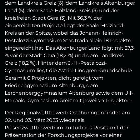
dem Landkreis Greiz (6), dem Landkreis Altenburger
Land (5), dem Saale-Holzland-Kreis (3) und der
kreisfreien Stadt Gera (3). Mit 36,3 % der
eingereichten Projekte liegt der Saale-Holzland-
Kreis an der Spitze, wobei das Johann-Heinrich-
Pestalozzi-Gymnasium Stadtroda allein 18 Projekte
eingereicht hat. Das Altenburger Land folgt mit 27,3
% vor der Stadt Gera (18,2 %) und dem Landkreis
Greiz (18,2 %). Hinter dem J.-H.-Pestalozzi-
Gymnasium liegt die Astrid-Lindgren-Grundschule
Gera mit 6 Projekten, dicht gefolgt vom
Friedrichgymnasium Altenburg, dem
Lerchenberggymnasium Altenburg sowie dem Ulf-
Merbold-Gymnasium Greiz mit jeweils 4 Projekten.
Der Regionalwettbewerb Ostthüringen findet am
02. und 03. März 2023 wieder als
Präsenzwettbewerb im Kulturhaus Rositz mit der
Präsentation der Forschungsprojekte vor einer