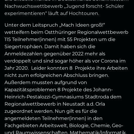
Nachwuchswettbewerb „Jugend forscht- Schüler
experimentieren“ läuft auf Hochtouren.
Unter dem Leitspruch „Mach Ideen groß!“
wetteifern beim Ostthüringer Regionalwettbewerb
115 Teilnehmer(innen) mit 55 Projekten um die
Siegertrophäen. Damit haben sich die
Anmeldezahlen gegenüber 2022 mehr als
verdoppelt und sind sogar höher als vor Corona im
Jahr 2020. Leider konnten 8 Projekte ihre Arbeiten
nicht zum erfolgreichen Abschluss bringen.
Außerdem mussten aufgrund von
Kapazitätsproblemen 8 Projekte des Johann-
Heinrich-Pestalozzi-Gymnasiums Stadtroda dem
Regionalwettbewerb in Neustadt a.d. Orla
zugeordnet werden. Nun gilt es für die
angemeldeten Teilnehmer(innen) in den
Fachgebieten Arbeitswelt, Biologie, Chemie, Geo-
und Raumwissenschaften, Mathematik/Informatik,