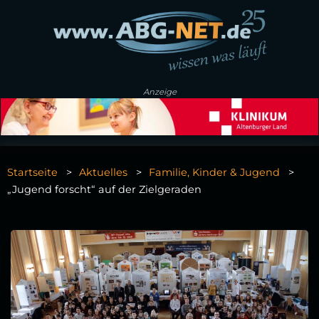
Anzeige
Startseite
Aktuelles
Familie, Kinder & Jugend
„Jugend forscht“ auf der Zielgeraden