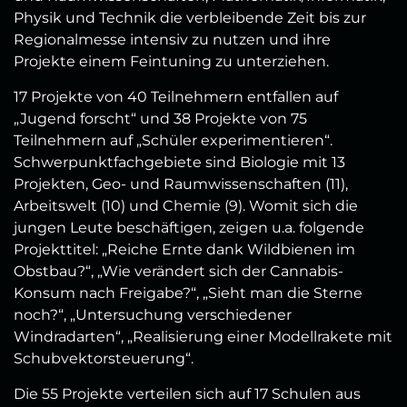
Physik und Technik die verbleibende Zeit bis zur
Regionalmesse intensiv zu nutzen und ihre
Projekte einem Feintuning zu unterziehen.
17 Projekte von 40 Teilnehmern entfallen auf
„Jugend forscht“ und 38 Projekte von 75
Teilnehmern auf „Schüler experimentieren“.
Schwerpunktfachgebiete sind Biologie mit 13
Projekten, Geo- und Raumwissenschaften (11),
Arbeitswelt (10) und Chemie (9). Womit sich die
jungen Leute beschäftigen, zeigen u.a. folgende
Projekttitel: „Reiche Ernte dank Wildbienen im
Obstbau?“, „Wie verändert sich der Cannabis-
Konsum nach Freigabe?“, „Sieht man die Sterne
noch?“, „Untersuchung verschiedener
Windradarten“, „Realisierung einer Modellrakete mit
Schubvektorsteuerung“.
Die 55 Projekte verteilen sich auf 17 Schulen aus