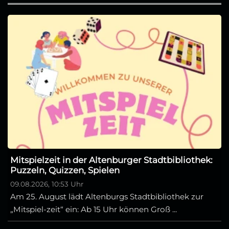
Mitspielzeit in der Altenburger Stadtbibliothek:
Puzzeln, Quizzen, Spielen
09.08.2026, 10:53 Uhr
Am 25. August lädt Altenburgs Stadtbibliothek zur
„Mitspiel-zeit“ ein: Ab 15 Uhr können Groß ...