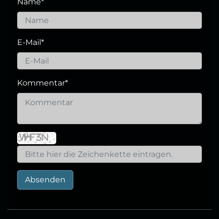
Name
*
E-Mail
*
Kommentar
*
Absenden