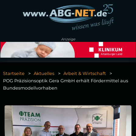
Anzeige
Startseite
Aktuelles
Arbeit & Wirtschaft
POG Präzisionsoptik Gera GmbH erhält Fördermittel aus
Bundesmodellvorhaben