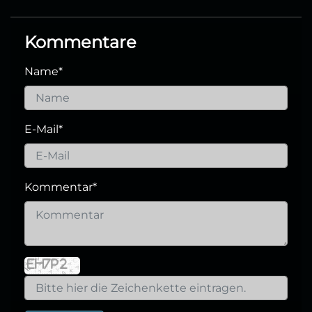
Kommentare
Name
*
E-Mail
*
Kommentar
*