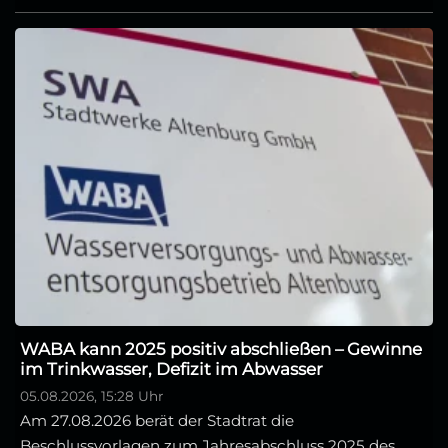
WABA kann 2025 positiv abschließen – Gewinne
im Trinkwasser, Defizit im Abwasser
05.08.2026, 15:28 Uhr
Am 27.08.2026 berät der Stadtrat die
Beschlussvorlagen zum Jahresabschluss 2025 des