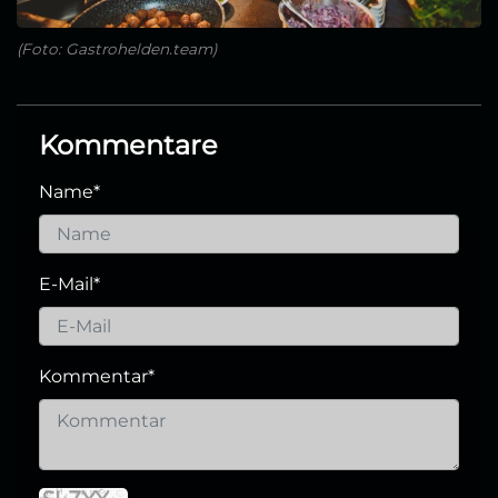
(Foto: Gastrohelden.team)
Kommentare
Name
*
E-Mail
*
Kommentar
*