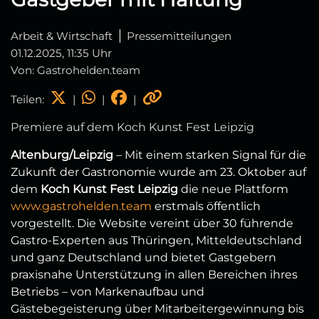
Arbeit & Wirtschaft
Pressemitteilungen
01.12.2025, 11:35 Uhr
Von: Gastrohelden.team
Teilen:
|
|
|
Premiere auf dem Koch Kunst Fest Leipzig
Altenburg/Leipzig
– Mit einem starken Signal für die
Zukunft der Gastronomie wurde am 23. Oktober auf
dem
Koch Kunst Fest Leipzig
die neue Plattform
www.gastrohelden.team
erstmals öffentlich
vorgestellt. Die Website vereint über 30 führende
Gastro-Experten aus Thüringen, Mitteldeutschland
und ganz Deutschland und bietet Gastgebern
praxisnahe Unterstützung in allen Bereichen ihres
Betriebs – von Markenaufbau und
Gästebegeisterung über Mitarbeitergewinnung bis