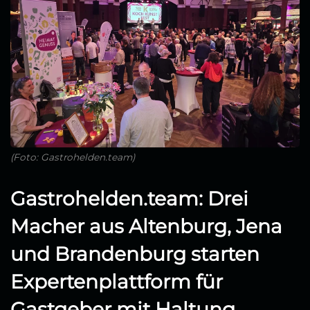
(Foto: Gastrohelden.team)
Gastrohelden.team: Drei
Macher aus Altenburg, Jena
und Brandenburg starten
Expertenplattform für
Gastgeber mit Haltung