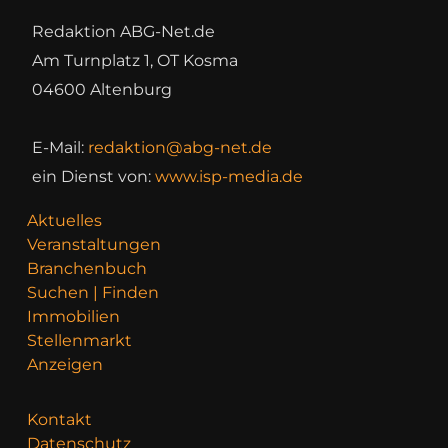
Redaktion ABG-Net.de
Am Turnplatz 1, OT Kosma
04600 Altenburg
E-Mail:
redaktion@abg-net.de
ein Dienst von:
www.isp-media.de
Aktuelles
Veranstaltungen
Branchenbuch
Suchen | Finden
Immobilien
Stellenmarkt
Anzeigen
Kontakt
Datenschutz