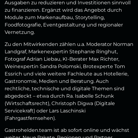
Ausgaben zu reduzieren und Investitionen sinnvoll
zu finanzieren. Ergänzt wird das Angebot durch
Module zum Markenaufbau, Storytelling,
Foodfotografie, Eventgestaltung und regionaler
Vernetzung.
Zu den Mitwirkenden zählen u.a. Moderator Norman
Landgraf, Markenexpertin Stephanie Ringhut,
Fotograf Adrian Liebau, KI-Berater Max Richter,
Weinexpertin Sandra Polomski, Brotexperte Tom
Essrich und viele weitere Fachleute aus Hotellerie,
Gastronomie, Medien und Beratung. Auch
rechtliche, technische und digitale Themen sind
abgedeckt – etwa durch Ra. Isabelle Schunk
(Wirtschaftsrecht), Christoph Digwa (Digitale
Servicekraft) oder Lars Laschinski
(Fahrgastfernsehen).
Gastrohelden.team ist ab sofort online und wächst
weiter. Neue Pakete, Regionen und Partner