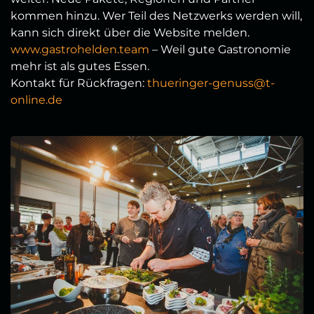
kommen hinzu. Wer Teil des Netzwerks werden will,
kann sich direkt über die Website melden.
www.gastrohelden.team
– Weil gute Gastronomie
mehr ist als gutes Essen.
Kontakt für Rückfragen:
thueringer-genuss@t-
online.de