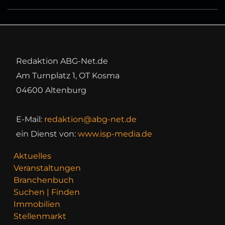
Redaktion ABG-Net.de
Am Turnplatz 1, OT Kosma
04600 Altenburg
E-Mail:
redaktion@abg-net.de
ein Dienst von:
www.isp-media.de
Aktuelles
Veranstaltungen
Branchenbuch
Suchen | Finden
Immobilien
Stellenmarkt