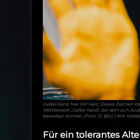
Gelbe Hand, hier mit Herz: Dieses Zeichen st
Wettbewerb „Gelbe Hand“, bei dem sich Azub
bewerben können. (Foto: IG BAU | Nils Hilleb
Für ein tolerantes Al