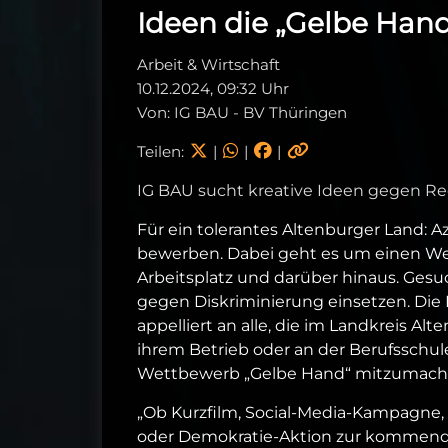
Ideen die „Gelbe Han
Arbeit & Wirtschaft
10.12.2024, 09:32 Uhr
Von: IG BAU - BV Thüringen
Teilen:
|
|
|
IG BAU sucht kreative Ideen gegen Rec
Für ein tolerantes Altenburger Land: 
bewerben. Dabei geht es um einen 
Arbeitsplatz und darüber hinaus. Gesuc
gegen Diskriminierung einsetzen. Die
appelliert an alle, die im Landkreis 
ihrem Betrieb oder an der Berufsschu
Wettbewerb „Gelbe Hand“ mitzumach
„Ob Kurzfilm, Social-Media-Kampagne,
oder Demokratie-Aktion zur kommenden