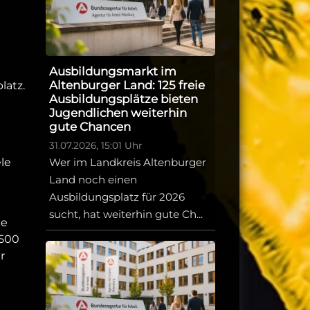
Ausbildungsmarkt im
Altenburger Land: 125 freie
latz.
Ausbildungsplätze bieten
Jugendlichen weiterhin
gute Chancen
31.07.2026, 15:01 Uhr
Wer im Landkreis Altenburger
ele
Land noch einen
Ausbildungsplatz für 2026
sucht, hat weiterhin gute Ch...
ee
 500
r