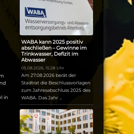
WABA kann 2025 positiv
abschließen – Gewinne im
Trinkwasser, Defizit im
Abwasser
05.08.2026, 15:28 Uhr
Am 27.08.2026 berät der
am
Stadtrat die Beschlussvorlagen
und
zum Jahresabschluss 2025 des
l in
WABA. Das Jahr ...