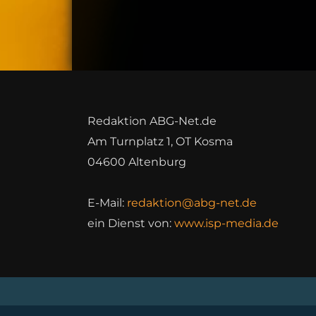
Redaktion ABG-Net.de
Am Turnplatz 1, OT Kosma
04600 Altenburg
E-Mail:
redaktion@abg-net.de
ein Dienst von:
www.isp-media.de