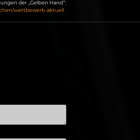
gungen der „Gelben Hand“:
ichen/wettbewerb-aktuell