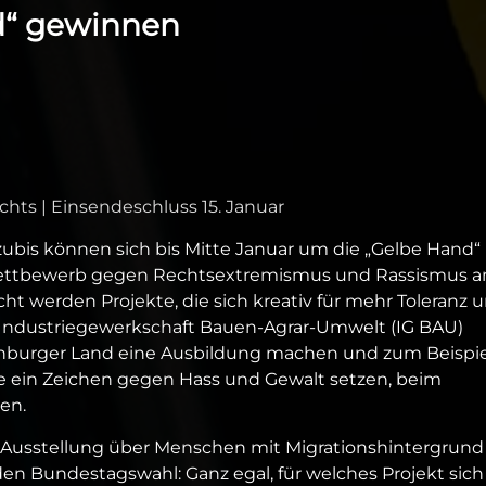
d“ gewinnen
hts | Einsendeschluss 15. Januar
Azubis können sich bis Mitte Januar um die „Gelbe Hand“
Wettbewerb gegen Rechtsextremismus und Rassismus 
ht werden Projekte, die sich kreativ für mehr Toleranz 
 Industriegewerkschaft Bauen-Agrar-Umwelt (IG BAU)
Altenburger Land eine Ausbildung machen und zum Beispie
le ein Zeichen gegen Hass und Gewalt setzen, beim
en.
 Ausstellung über Menschen mit Migrationshintergrund
 Bundestagswahl: Ganz egal, für welches Projekt sich