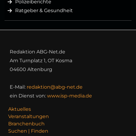
Polizeiberichte
Ratgeber & Gesundheit
Redaktion ABG-Net.de
Am Turnplatz 1, OT Kosma
04600 Altenburg
E-Mail:
redaktion@abg-net.de
ein Dienst von:
www.isp-media.de
Aktuelles
Veranstaltungen
Branchenbuch
Suchen | Finden