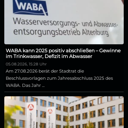
WABA kann 2025 positiv abschließen – Gewinne
im Trinkwasser, Defizit im Abwasser
05.08.2026, 15:28 Uhr
Am 27.08.2026 berät der Stadtrat die
Beschlussvorlagen zum Jahresabschluss 2025 des
WABA. Das Jahr ...