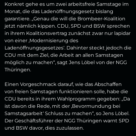
Konkret gehe es um zwei arbeitsfreie Samstage im
Monat, die das Ladenöffnungsgesetz bislang
garantiere. „Genau die will die Brombeer-Koalition
jetzt nämlich kippen. CDU, SPD und BSW sprechen
in ihrem Koalitionsvertrag zunächst zwar nur lapidar
von einer ‚Modernisierung des
Ladenöffnungsgesetzes‘. Dahinter steckt jedoch die
CDU mit dem Ziel, die Arbeit an allen Samstagen
möglich zu machen“, sagt Jens Löbel von der NGG
Thüringen.
Einen Vorgeschmack darauf, wie das Abschaffen
von freien Samstagen funktionieren solle, habe die
CDU bereits in ihrem Wahlprogramm gegeben: „Da
ist davon die Rede, mit der ‚Bevormundung bei
Samstagsarbeit‘ Schluss zu machen“, so Jens Löbel.
Der Geschäftsführer der NGG Thüringen warnt SPD
und BSW davor, dies zuzulassen.