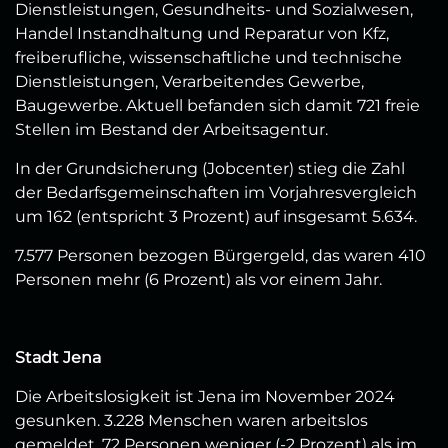
Dienstleistungen, Gesundheits- und Sozialwesen,
Handel Instandhaltung und Reparatur von Kfz,
freiberufliche, wissenschaftliche und technische
Dienstleistungen, Verarbeitendes Gewerbe,
Baugewerbe. Aktuell befanden sich damit 721 freie
Stellen im Bestand der Arbeitsagentur.
In der Grundsicherung (Jobcenter) stieg die Zahl
der Bedarfsgemeinschaften im Vorjahresvergleich
um 162 (entspricht 3 Prozent) auf insgesamt 5.634.
7.577 Personen bezogen Bürgergeld, das waren 410
Personen mehr (6 Prozent) als vor einem Jahr.
Stadt Jena
Die Arbeitslosigkeit ist Jena im November 2024
gesunken. 3.228 Menschen waren arbeitslos
gemeldet, 72 Personen weniger (-2 Prozent) als im