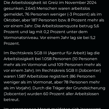
Die Arbeitslosigkeit ist Greiz im November 2024
gesunken. 2.645 Menschen waren arbeitslos
gemeldet, 76 Personen weniger (-3 Prozent) als im
Oktober, aber 187 Personen bzw. 8 Prozent mehr als
vor einem Jahr. Die Arbeitslosenquote betrug 5,6
Prozent und lag mit 0,2 Prozent unter dem
Vormonatsniveau. Vor einem Jahr lag sie bei 5,2
Prozent.
Im Rechtskreis SGB III (Agentur für Arbeit) lag die
Arbeitslosigkeit bei 1.058 Personen (10 Personen
mehr als im Vormonat und 109 Personen mehr als
vor einem Jahr). Im Rechtskreis SGB II (Jobcenter)
waren 1.587 Arbeitslose registriert (86 Personen
weniger als im Vormonat, aber 78 Personen mehr
als im Vorjahr). Durch die Träger der Grundsicherung
(Jobcenter) wurden 60 Prozent aller Arbeitslosen
betreut.