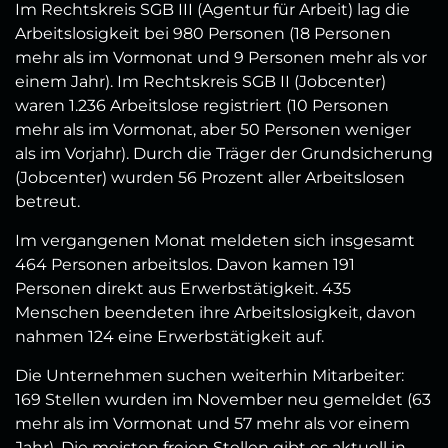
Im Rechtskreis SGB III (Agentur für Arbeit) lag die
Arbeitslosigkeit bei 980 Personen (18 Personen
mehr als im Vormonat und 9 Personen mehr als vor
einem Jahr). Im Rechtskreis SGB II (Jobcenter)
waren 1.236 Arbeitslose registriert (10 Personen
mehr als im Vormonat, aber 50 Personen weniger
als im Vorjahr). Durch die Träger der Grundsicherung
(Jobcenter) wurden 56 Prozent aller Arbeitslosen
betreut.
Im vergangenen Monat meldeten sich insgesamt
464 Personen arbeitslos. Davon kamen 191
Personen direkt aus Erwerbstätigkeit. 435
Menschen beendeten ihre Arbeitslosigkeit, davon
nahmen 124 eine Erwerbstätigkeit auf.
Die Unternehmen suchen weiterhin Mitarbeiter:
169 Stellen wurden im November neu gemeldet (63
mehr als im Vormonat und 57 mehr als vor einem
Jahr). Die meisten freien Stellen gibt es aktuell in