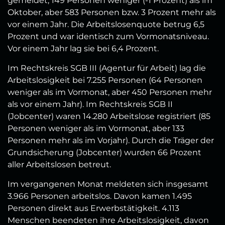
gemeldet, 149 Personen weniger (-1 Prozent) als im
Oktober, aber 583 Personen bzw. 3 Prozent mehr als
vor einem Jahr. Die Arbeitslosenquote betrug 6,5
Prozent und war identisch zum Vormonatsniveau.
Vor einem Jahr lag sie bei 6,4 Prozent.
Im Rechtskreis SGB III (Agentur für Arbeit) lag die
Arbeitslosigkeit bei 7.255 Personen (64 Personen
weniger als im Vormonat, aber 450 Personen mehr
als vor einem Jahr). Im Rechtskreis SGB II
(Jobcenter) waren 14.280 Arbeitslose registriert (85
Personen weniger als im Vormonat, aber 133
Personen mehr als im Vorjahr). Durch die Träger der
Grundsicherung (Jobcenter) wurden 66 Prozent
aller Arbeitslosen betreut.
Im vergangenen Monat meldeten sich insgesamt
3.966 Personen arbeitslos. Davon kamen 1.495
Personen direkt aus Erwerbstätigkeit. 4.113
Menschen beendeten ihre Arbeitslosigkeit, davon