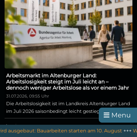
Arbeitsmarkt im Altenburger Land:
Arbeitslosigkeit steigt im Juli leicht an –
dennoch weniger Arbeitslose als vor einem Jahr
31.07.2026, 09:55 Uhr
Die Arbeitslosigkeit ist im Landkreis Altenburger Land
im Juli 2026 saisonbedingt leicht gestiegen. ...
Menu
Anzeige
aut: Bauarbeiten starten am 10. August
+++
Wenn der Herb