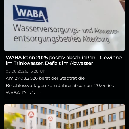
WABA kann 2025 positiv abschließen – Gewinne
im Trinkwasser, Defizit im Abwasser
05.08.2026, 15:28 Uhr
Am 27.08.2026 berät der Stadtrat die
Beschlussvorlagen zum Jahresabschluss 2025 des
WABA. Das Jahr ...