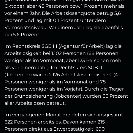
Oktober, aber 45 Personen bzw. 1 Prozent mehr als
vor einem Jahr. Die Arbeitslosenquote betrug 5,6
Prozent und lag mit 0,1 Prozent unter dem
Vormonatsniveau. Vor einem Jahr lag sie ebenfalls
bei 5,6 Prozent.
Im Rechtskreis SGB III (Agentur für Arbeit) lag die
Arbeitslosigkeit bei 1.102 Personen (68 Personen
weniger als im Vormonat, aber 123 Personen mehr
als vor einem Jahr). Im Rechtskreis SGB II
(Jobcenter) waren 2.126 Arbeitslose registriert (4
Personen weniger als im Vormonat und 78
Personen weniger als im Vorjahr). Durch die Träger
der Grundsicherung (Jobcenter) wurden 66 Prozent
aller Arbeitslosen betreut.
Im vergangenen Monat meldeten sich insgesamt
622 Personen arbeitslos. Davon kamen 215
Personen direkt aus Erwerbstätigkeit. 690