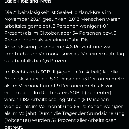
Saale-Holzland-Kreis
Die Arbeitslosigkeit ist Saale-Holzland-Kreis im
November 2024 gesunken. 2.013 Menschen waren
arbeitslos gemeldet, 2 Personen weniger (-0,1
Prozent) als im Oktober, aber 54 Personen bzw. 3
Prozent mehr als vor einem Jahr. Die
Arbeitslosenquote betrug 4,6 Prozent und war
identisch zum Vormonatsniveau. Vor einem Jahr lag
sie ebenfalls bei 4,6 Prozent.
Im Rechtskreis SGB III (Agentur für Arbeit) lag die
Arbeitslosigkeit bei 830 Personen (3 Personen mehr
als im Vormonat und 119 Personen mehr als vor
einem Jahr). Im Rechtskreis SGB II (Jobcenter)
waren 1.183 Arbeitslose registriert (5 Personen
weniger als im Vormonat und 65 Personen weniger
als im Vorjahr). Durch die Träger der Grundsicherung
(Jobcenter) wurden 59 Prozent aller Arbeitslosen
betreut.