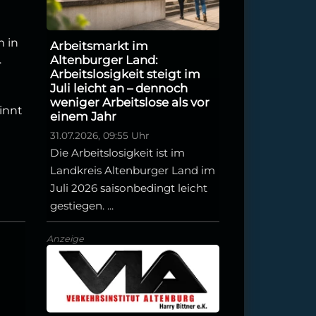
m in
Arbeitsmarkt im
.
Altenburger Land:
Arbeitslosigkeit steigt im
Juli leicht an – dennoch
weniger Arbeitslose als vor
innt
einem Jahr
31.07.2026, 09:55 Uhr
Die Arbeitslosigkeit ist im
Landkreis Altenburger Land im
Juli 2026 saisonbedingt leicht
gestiegen. ...
Anzeige