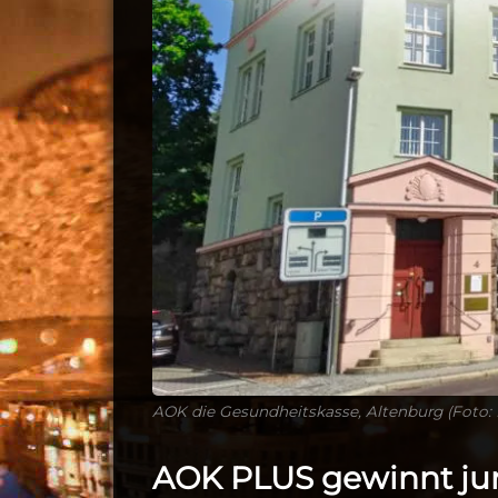
AOK die Gesundheitskasse, Altenburg (Foto:
AOK PLUS gewinnt ju