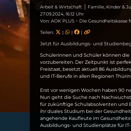
Arbeit & Wirtschaft
Familie, Kinder & 
27.09.2024, 16:12 Uhr
Von: AOK PLUS − Die Gesundheitskasse f
Teilen:
|
|
|
Jetzt für Ausbildungs- und Studienb
Schülerinnen und Schüler können die H
vorzubereiten. Der Zeitpunkt ist perfe
Freistaat, besetzt aktuell 86 Ausbild
und IT-Berufe in allen Regionen Thür
Erst vor wenigen Wochen haben 90 ne
Nun geht die Suche nach Nachwuchstal
für zukünftige Schulabsolventen und 
ihr duales Studium bei der Gesundheit
angehende Kaufleute im Gesundheitswe
Ausbildungs- und Studienplätze für IT-