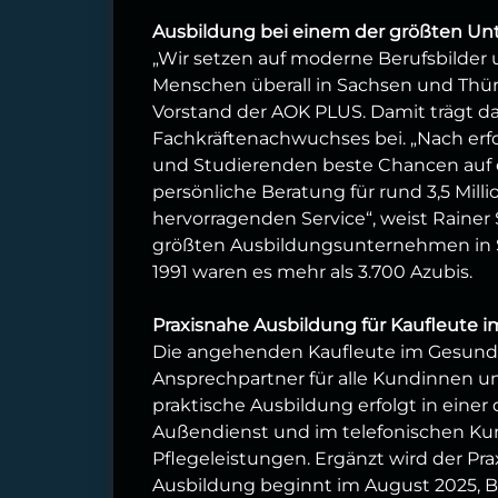
Ausbildung bei einem der größten U
„Wir setzen auf moderne Berufsbilder
Menschen überall in Sachsen und Thüri
Vorstand der AOK PLUS. Damit trägt 
Fachkräftenachwuchses bei. „Nach erf
und Studierenden beste Chancen auf ei
persönliche Beratung für rund 3,5 Mil
hervorragenden Service“, weist Rainer 
größten Ausbildungsunternehmen in Sa
1991 waren es mehr als 3.700 Azubis.
Praxisnahe Ausbildung für Kaufleute
Die angehenden Kaufleute im Gesund
Ansprechpartner für alle Kundinnen u
praktische Ausbildung erfolgt in einer 
Außendienst und im telefonischen Ku
Pflegeleistungen. Ergänzt wird der Prax
Ausbildung beginnt im August 2025, Be