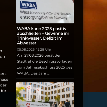
WABA kann 2025 positiv
abschließen – Gewinne im
Trinkwasser, Defizit im
Abwasser
05.08.2026, 15:28 Uhr
im
Am 27.08.2026 berät der
sen
Stadtrat die Beschlussvorlagen
zum Jahresabschluss 2025 des
WABA. Das Jahr ...
nen.
phase
oder
 für