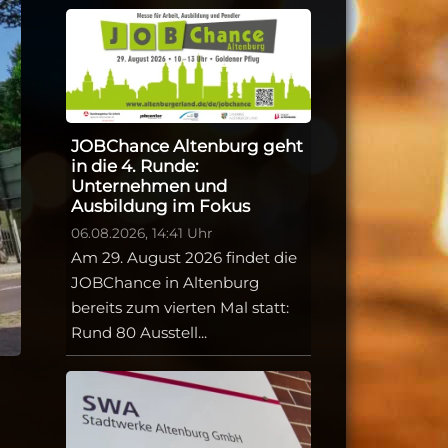
JOBChance Altenburg geht
in die 4. Runde:
Unternehmen und
Ausbildung im Fokus
06.08.2026, 14:41 Uhr
Am 29. August 2026 findet die
JOBChance in Altenburg
bereits zum vierten Mal statt:
Rund 80 Ausstell...