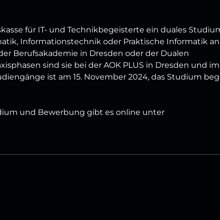
kasse für IT- und Technikbegeisterte ein duales Studiu
tik, Informationstechnik oder Praktische Informatik an
 der Berufsakademie in Dresden oder der Dualen
axisphasen sind sie bei der AOK PLUS in Dresden und im
tudiengänge ist am 15. November 2024, das Studium beg
udium und Bewerbung gibt es online unter