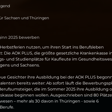
Jugend
ür Sachsen und Thüringen
eginn 2025 bewerben
erbstferien nutzen, um ihren Start ins Berufsleben
kt: Die AOK PLUS, die größte gesetzliche Krankenkasse 
ungs- und Studienplätze für Kaufleute im Gesundheitswe
ingens und Sachsens.
ue Gesichter ihre Ausbildung bei der AOK PLUS begon
enten bereits weiter: Ab sofort läuft die Bewerbungs
Berufsumsteiger, die im Sommer 2025 ihre Ausbildung 
skasse beginnen wollen. Ausgeschrieben sind 80 Plätze
sen – mehr als 30 davon in Thüringen - sowie 6
Berufe.