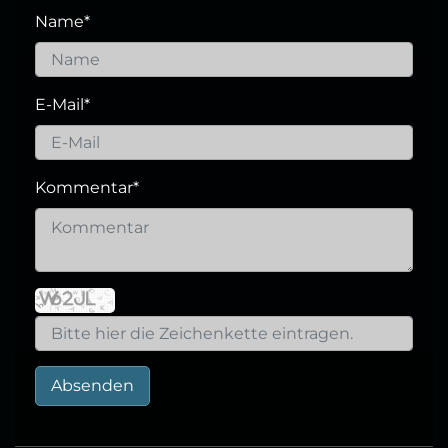
Name
*
E-Mail
*
Kommentar
*
Absenden