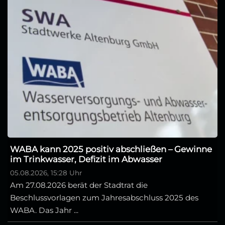
WABA kann 2025 positiv abschließen – Gewinne
im Trinkwasser, Defizit im Abwasser
05.08.2026, 15:28 Uhr
Am 27.08.2026 berät der Stadtrat die
Beschlussvorlagen zum Jahresabschluss 2025 des
WABA. Das Jahr ...