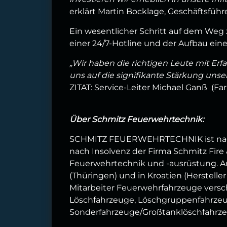
erklärt Martin Bocklage, Geschäftsfüh
Ein wesentlicher Schritt auf dem Weg 
einer 24/7-Hotline und der Aufbau ein
„Wir haben die richtigen Leute mit Er
uns auf die signifikante Stärkung uns
ZITAT: Service-Leiter Michael Ganß (Fa
Über Schmitz Feuerwehrtechnik:
SCHMITZ FEUERWEHRTECHNIK ist nach
nach Insolvenz der Firma Schmitz Fir
Feuerwehrtechnik und -ausrüstung. An
(Thüringen) und in Kroatien (Herstelle
Mitarbeiter Feuerwehrfahrzeuge versch
Löschfahrzeuge, Löschgruppenfahrzeu
Sonderfahrzeuge/Großtanklöschfahrze