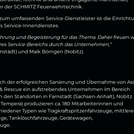
rer der SCHMITZ Feuerwehrtechnik.
zum umfassenden Service-Dienstleister ist die Einricht
es Service-Innendienstes.
fahrung und Begeisterung für das Thema. Daher freuen w
eres Service-Bereichs durch das Unternehmen,“
rnstädt) und Maik Börngen (Nobitz).
 der erfolgreichen Sanierung und Übernahme von As
e & Rescue ein aufstrebendes Unternehmen im Bereich
 den Standorten in Farnstädt (Sachsen-Anhalt), Nobitz
r Tempera) produzieren ca. 180 Mitarbeiterinnen und
iedener Typen wie Tragkraftspritzenfahrzeuge, mittlere
ge, Tanklöschfahrzeuge, Gerätewagen,
uge.