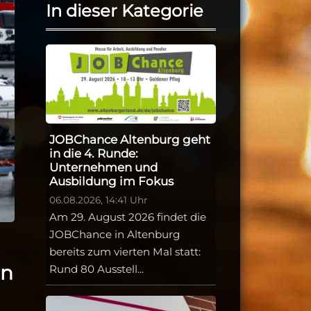
In dieser Kategorie
JOBChance Altenburg geht
in die 4. Runde:
Unternehmen und
Ausbildung im Fokus
06.08.2026, 14:41 Uhr
Am 29. August 2026 findet die
JOBChance in Altenburg
bereits zum vierten Mal statt:
in
Rund 80 Ausstell...