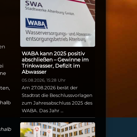
en
WABA kann 2025 positiv
abschließen – Gewinne im
Trinkwasser, Defizit im
ei
Abwasser
ine
05.08.2026, 15:28 Uhr
Am 27.08.2026 berät der
ten,
Stadtrat die Beschlussvorlagen
rhalb
zum Jahresabschluss 2025 des
WABA. Das Jahr ...
shalb