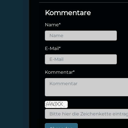
Kommentare
Name
*
E-Mail
*
Kommentar
*