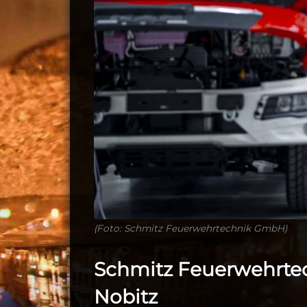
(Foto: Schmitz Feuerwehrtechnik GmbH)
Schmitz Feuerwehrtech
Nobitz