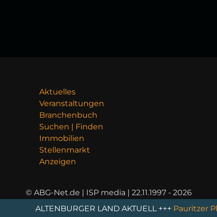
Aktuelles
Veranstaltungen
Branchenbuch
Suchen | Finden
Immobilien
Stellenmarkt
Anzeigen
© ABG-Net.de | ISP media | 22.11.1997 - 2026
ALTENBURGER LAND AKTUELL +++
Pauritzer Platz wir