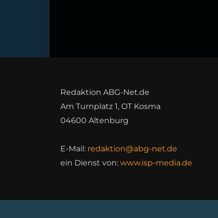
Redaktion ABG-Net.de
Am Turnplatz 1, OT Kosma
04600 Altenburg
E-Mail:
redaktion@abg-net.de
ein Dienst von:
www.isp-media.de