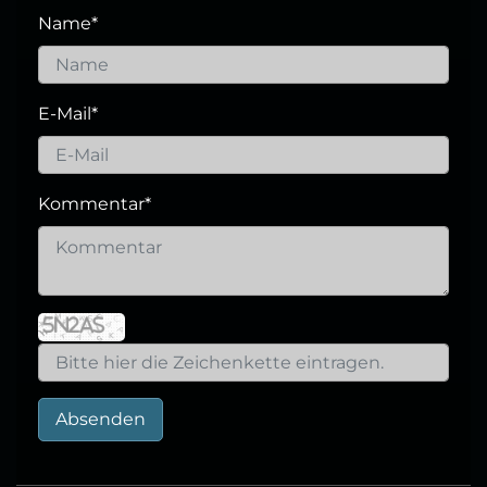
Name
*
E-Mail
*
Kommentar
*
Absenden