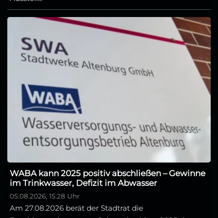
WABA kann 2025 positiv abschließen – Gewinne
im Trinkwasser, Defizit im Abwasser
05.08.2026, 15:28 Uhr
Am 27.08.2026 berät der Stadtrat die