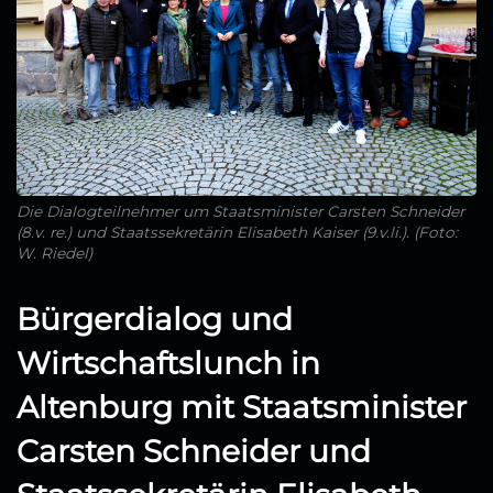
Die Dialogteilnehmer um Staatsminister Carsten Schneider
(8.v. re.) und Staatssekretärin Elisabeth Kaiser (9.v.li.). (Foto:
W. Riedel)
Bürgerdialog und
Wirtschaftslunch in
Altenburg mit Staatsminister
Carsten Schneider und