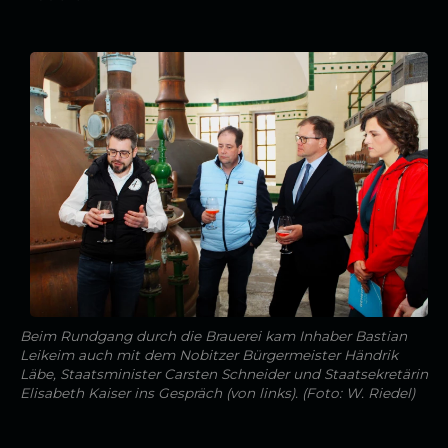
Beim Rundgang durch die Brauerei kam Inhaber Bastian
Leikeim auch mit dem Nobitzer Bürgermeister Händrik
Läbe, Staatsminister Carsten Schneider und Staatsekretärin
Elisabeth Kaiser ins Gespräch (von links). (Foto: W. Riedel)