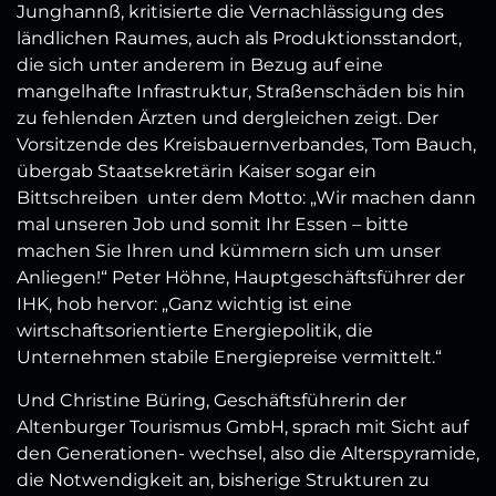
Junghannß, kritisierte die Vernachlässigung des
ländlichen Raumes, auch als Produktionsstandort,
die sich unter anderem in Bezug auf eine
mangelhafte Infrastruktur, Straßenschäden bis hin
zu fehlenden Ärzten und dergleichen zeigt. Der
Vorsitzende des Kreisbauernverbandes, Tom Bauch,
übergab Staatsekretärin Kaiser sogar ein
Bittschreiben unter dem Motto: „Wir machen dann
mal unseren Job und somit Ihr Essen – bitte
machen Sie Ihren und kümmern sich um unser
Anliegen!“ Peter Höhne, Hauptgeschäftsführer der
IHK, hob hervor: „Ganz wichtig ist eine
wirtschaftsorientierte Energiepolitik, die
Unternehmen stabile Energiepreise vermittelt.“
Und Christine Büring, Geschäftsführerin der
Altenburger Tourismus GmbH, sprach mit Sicht auf
den Generationen- wechsel, also die Alterspyramide,
die Notwendigkeit an, bisherige Strukturen zu