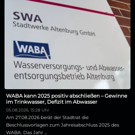
WABA kann 2025 positiv abschließen – Gewinne
im Trinkwasser, Defizit im Abwasser
05.08.2026, 15:28 Uhr
Am 27.08.2026 berät der Stadtrat die
Beschlussvorlagen zum Jahresabschluss 2025 des
WABA. Das Jahr ...