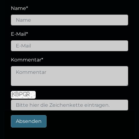
Name
*
E-Mail
*
Kommentar
*
Absenden