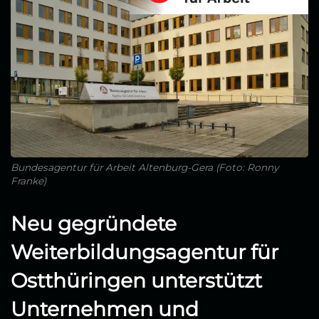
Bundesagentur für Arbeit Altenburg-Gera (Foto: Ronny
Franke)
Neu gegründete
Weiterbildungsagentur für
Ostthüringen unterstützt
Unternehmen und