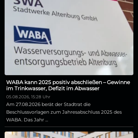
WABA kann 2025 positiv abschließen – Gewinne
im Trinkwasser, Defizit im Abwasser
05.08.2026, 15:28 Uhr
Am 27.08.2026 berät der Stadtrat die
Beschlussvorlagen zum Jahresabschluss 2025 des
WABA. Das Jahr ...