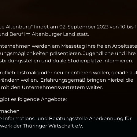
Altenburg“ findet am 02. September 2023 von 10 bis 1
nd Beruf im Altenburger Land statt.
Unternehmen werden am Messetag ihre freien Arbeitsste
lungsmöglichkeiten präsentieren. Jugendliche und ihre
bildungsstellen und duale Studienplätze informieren.
ruflich erstmalig oder neu orientieren wollen, gerade au
verändern wollen. Erfahrungsgemäß bringen hierbei die
 mit den Unternehmensvertretern weiter.
ibt es folgende Angebote:
tmachen
 Informations- und Beratungsstelle Anerkennung für
werk der Thüringer Wirtschaft e.V.