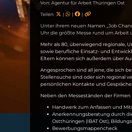
Von: Agentur für Arbeit Thüringen Ost
Teilen:
|
|
|
Unter ihrem neuen Namen „Job Chance 
Uhr die größte Messe rund um Arbeit u
Mehr als 80, überwiegend regionale, 
sowie berufliche Einsatz- und Entwick
Eltern können sich außerdem über Aus
Angesprochen sind all jene, die sich be
Stellensuche sind oder sich regional 
persönlichen Kontakte und Gespräche
Neben den Messeständen der Firmen g
Handwerk zum Anfassen und Mi
Anerkennungsberatung durch die
Ostthüringen (IBAT Ost), Bildungs
Bewerbungsmappencheck