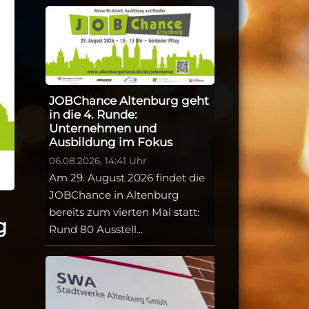
JOBChance Altenburg geht
in die 4. Runde:
Unternehmen und
Ausbildung im Fokus
06.08.2026, 14:41 Uhr
Am 29. August 2026 findet die
JOBChance in Altenburg
bereits zum vierten Mal statt:
g
Rund 80 Ausstell...