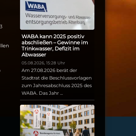
3
WABA kann 2025 positiv
abschließen – Gewinne im
llen
Trinkwasser, Defizit im
Abwasser
05.08.2026, 15:28 Uhr
Am 27.08.2026 berät der
f
Stadtrat die Beschlussvorlagen
zum Jahresabschluss 2025 des
WABA. Das Jahr ...